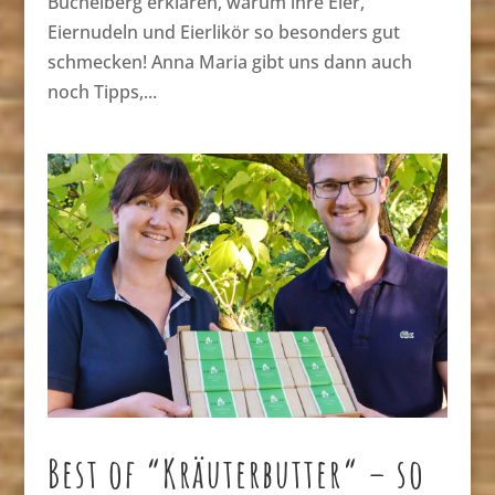
Büchelberg erklären, warum ihre Eier,
Eiernudeln und Eierlikör so besonders gut
schmecken! Anna Maria gibt uns dann auch
noch Tipps,...
Best of “Kräuterbutter“ – so