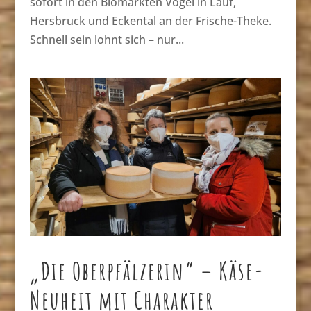
sofort in den Biomärkten Vogel in Lauf,
Hersbruck und Eckental an der Frische-Theke.
Schnell sein lohnt sich – nur...
„Die Oberpfälzerin“ – Käse-
Neuheit mit Charakter