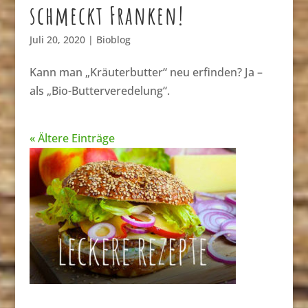
schmeckt Franken!
Juli 20, 2020
|
Bioblog
Kann man „Kräuterbutter“ neu erfinden? Ja –
als „Bio-Butterveredelung“.
« Ältere Einträge