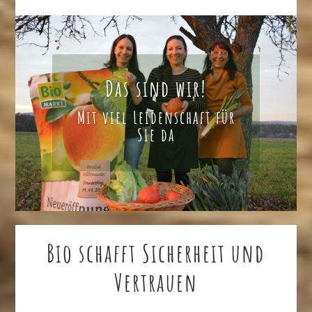
Das sind wir!
Mit viel Leidenschaft für
Sie da
Bio schafft Sicherheit und
Vertrauen