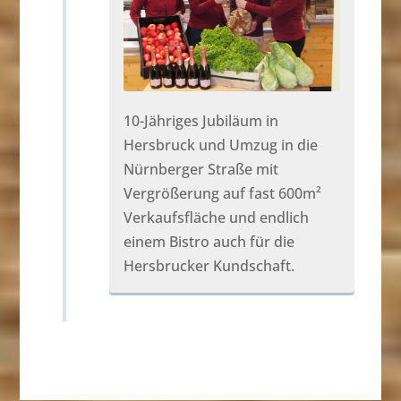
10-Jähriges Jubiläum in
Hersbruck und Umzug in die
Nürnberger Straße mit
Vergrößerung auf fast 600m²
Verkaufsfläche und endlich
einem Bistro auch für die
Hersbrucker Kundschaft.