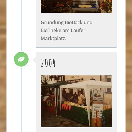
Gründung BioBäck und
BioTheke am Laufer
Marktplatz.
2004