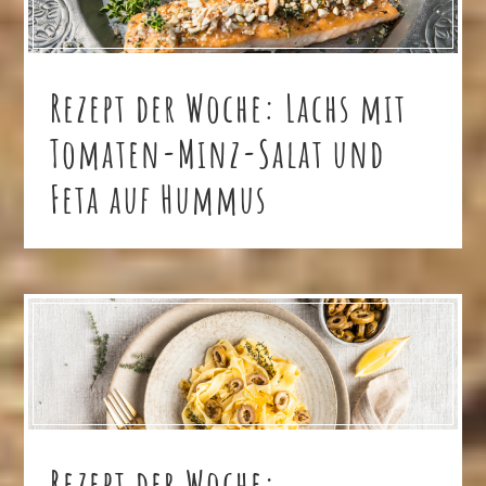
Rezept der Woche: Lachs mit
Tomaten-Minz-Salat und
Feta auf Hummus
Rezept der Woche: