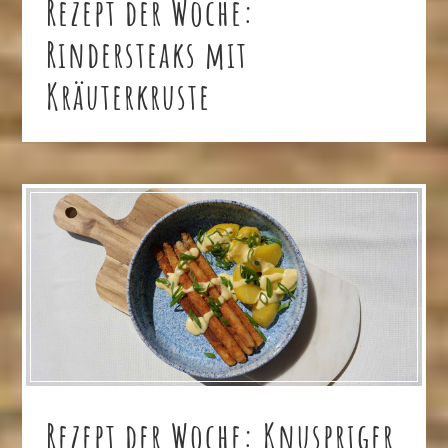
Rezept der Woche:
Rindersteaks mit
Kräuterkruste
Rezept der Woche: Knuspriger