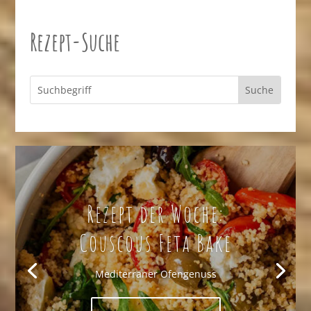
Rezept-Suche
Rezept der Woche:
Couscous Feta Bake
Mediterraner Ofengenuss