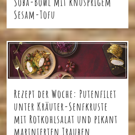
Soba-Bowl mit knusprigem
Sesam-Tofu
Rezept der Woche: Putenfilet
unter Kräuter-Senfkruste
mit Rotkohlsalat und pikant
marinierten Trauben