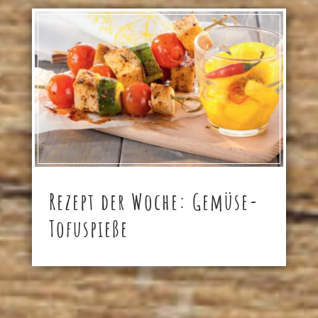
Rezept der Woche: Gemüse-
Tofuspieße