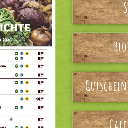
Bi
Gutschein
Cate