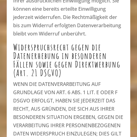
Ihrer ausdrücklichen Einwilligung möglich. Sie
können eine bereits erteilte Einwilligung
jederzeit widerrufen. Die Rechtmäßigkeit der
bis zum Widerruf erfolgten Datenverarbeitung
bleibt vom Widerruf unberührt.
Widerspruchsrecht gegen die
Datenerhebung in besonderen
Fällen sowie gegen Direktwerbung
(Art. 21 DSGVO)
WENN DIE DATENVERARBEITUNG AUF
GRUNDLAGE VON ART. 6 ABS. 1 LIT. E ODER F
DSGVO ERFOLGT, HABEN SIE JEDERZEIT DAS
RECHT, AUS GRÜNDEN, DIE SICH AUS IHRER
BESONDEREN SITUATION ERGEBEN, GEGEN DIE
VERARBEITUNG IHRER PERSONENBEZOGENEN
DATEN WIDERSPRUCH EINZULEGEN; DIES GILT