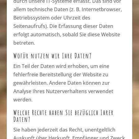
durch unsere IT-Systeme erfasst. Das sind vor
allem technische Daten (z. B. Internetbrowser,
Betriebssystem oder Uhrzeit des
Seitenaufrufs). Die Erfassung dieser Daten
erfolgt automatisch, sobald Sie diese Website
betreten.
Wofür nutzen wir Ihre Daten?
Ein Teil der Daten wird erhoben, um eine
fehlerfreie Bereitstellung der Website zu
gewährleisten. Andere Daten können zur
Analyse Ihres Nutzerverhaltens verwendet
werden.
Welche Rechte haben Sie bezüglich Ihrer
Daten?
Sie haben jederzeit das Recht, unentgeltlich
Auskunft über Herkunft, Empfänger und Zweck