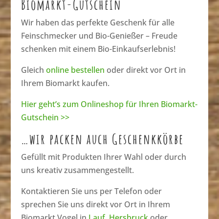
Biomarkt-Gutschein
Wir haben das perfekte Geschenk für alle
Feinschmecker und Bio-Genießer – Freude
schenken mit einem Bio-Einkaufserlebnis!
Gleich
online bestellen
oder direkt vor Ort in
Ihrem Biomarkt kaufen.
Hier geht’s zum Onlineshop für Ihren Biomarkt-
Gutschein >>
…wir packen auch Geschenkkörbe
Gefüllt mit Produkten Ihrer Wahl oder durch
uns kreativ zusammengestellt.
Kontaktieren Sie uns per Telefon oder
sprechen Sie uns direkt vor Ort in Ihrem
Biomarkt Vogel in
Lauf
,
Hersbruck
oder