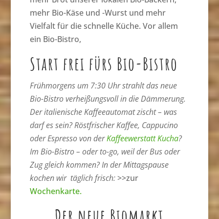
mehr Bio-Käse und -Wurst und mehr
Vielfalt für die schnelle Küche. Vor allem
ein Bio-Bistro,
Start frei fürs Bio-Bistro
Frühmorgens um 7:30 Uhr strahlt das neue
Bio-Bistro verheißungsvoll in die Dämmerung.
Der italienische Kaffeeautomat zischt – was
darf es sein? Röstfrischer Kaffee, Cappucino
oder Espresso von der
Kaffeewerstatt Kucha
?
Im Bio-Bistro – oder to-go, weil der Bus oder
Zug gleich kommen? In der Mittagspause
kochen wir täglich frisch:
>>zur
Wochenkarte.
Der neue Biomarkt