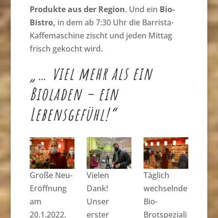
Produkte aus der Region
. Und ein
Bio-
Bistro,
in dem ab 7:30 Uhr die Barrista-
Kaffemaschine zischt und jeden Mittag
frisch gekocht wird.
„… viel mehr als ein
Bioladen – ein
Lebensgefühl!“
Große Neu-
Vielen
Täglich
Eröffnung
Dank!
wechselnde
am
Unser
Bio-
20.1.2022,
erster
Brotspeziali