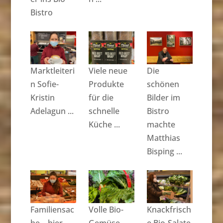
Bistro
Marktleiteri
Viele neue
Die
n Sofie-
Produkte
schönen
Kristin
für die
Bilder im
Adelagun ...
schnelle
Bistro
Küche ...
machte
Matthias
Bisping ...
Familiensac
Volle Bio-
Knackfrisch