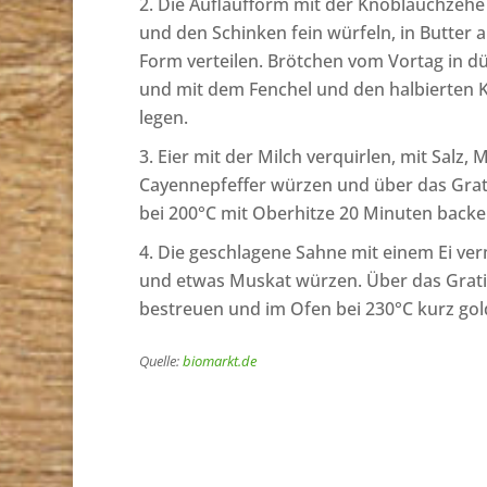
Die Auflaufform mit der Knoblauchzehe 
und den Schinken fein würfeln, in Butter 
Form verteilen. Brötchen vom Vortag in 
und mit dem Fenchel und den halbierten 
legen.
Eier mit der Milch verquirlen, mit Salz,
Cayennepfeffer würzen und über das Grat
bei 200°C mit Oberhitze 20 Minuten backe
Die geschlagene Sahne mit einem Ei verm
und etwas Muskat würzen. Über das Grati
bestreuen und im Ofen bei 230°C kurz gol
Quelle:
biomarkt.de