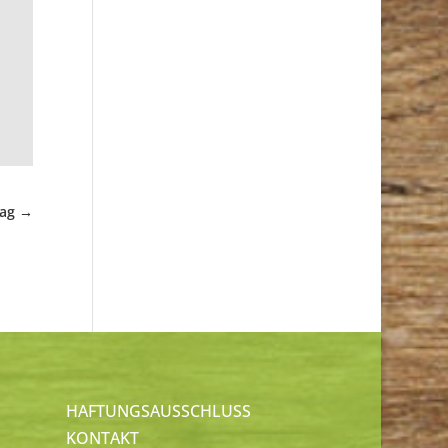
rag
→
HAFTUNGSAUSSCHLUSS
KONTAKT