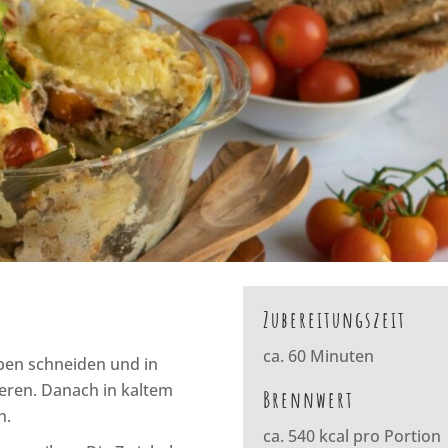
Zubereitungszeit
ca. 60 Minuten
iben schneiden und in
eren. Danach in kaltem
Brennwert
n.
ca. 540 kcal pro Portion