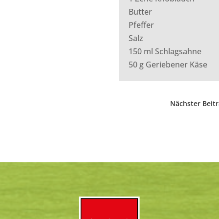
Butter
Pfeffer
Salz
150 ml Schlagsahne
50 g Geriebener Käse
Nächster Beit