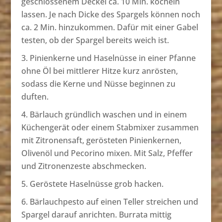
geschlossenem Deckel ca. 10 Min. köcheln
lassen. Je nach Dicke des Spargels können noch
ca. 2 Min. hinzukommen. Dafür mit einer Gabel
testen, ob der Spargel bereits weich ist.
Pinienkerne und Haselnüsse in einer Pfanne
ohne Öl bei mittlerer Hitze kurz anrösten,
sodass die Kerne und Nüsse beginnen zu
duften.
Bärlauch gründlich waschen und in einem
Küchengerät oder einem Stabmixer zusammen
mit Zitronensaft, gerösteten Pinienkernen,
Olivenöl und Pecorino mixen. Mit Salz, Pfeffer
und Zitronenzeste abschmecken.
Geröstete Haselnüsse grob hacken.
Bärlauchpesto auf einen Teller streichen und
Spargel darauf anrichten. Burrata mittig