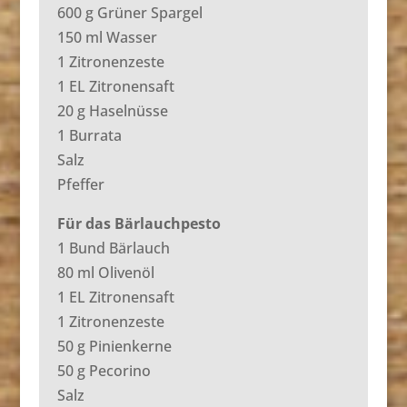
600 g Grüner Spargel
150 ml Wasser
1 Zitronenzeste
1 EL Zitronensaft
20 g Haselnüsse
1 Burrata
Salz
Pfeffer
Für das Bärlauchpesto
1 Bund Bärlauch
80 ml Olivenöl
1 EL Zitronensaft
1 Zitronenzeste
50 g Pinienkerne
50 g Pecorino
Salz