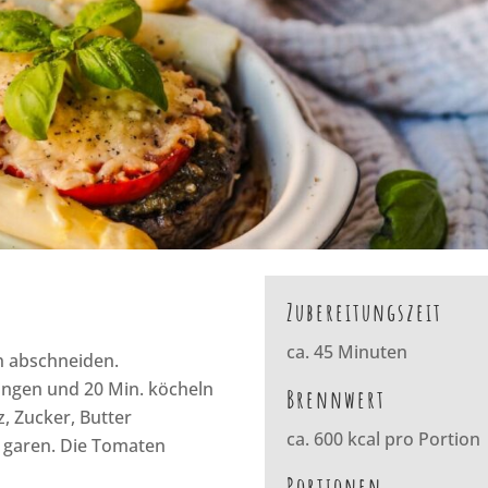
Zubereitungszeit
ca. 45 Minuten
n abschneiden.
ngen und 20 Min. köcheln
Brennwert
z, Zucker, Butter
ca. 600 kcal pro Portion
 garen. Die Tomaten
Portionen