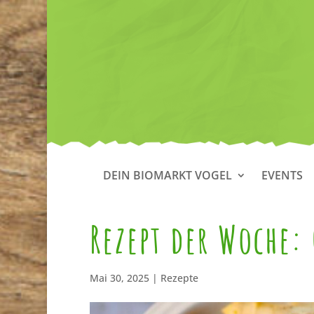
DEIN BIOMARKT VOGEL
EVENTS
Rezept der Woche: 
Mai 30, 2025
|
Rezepte