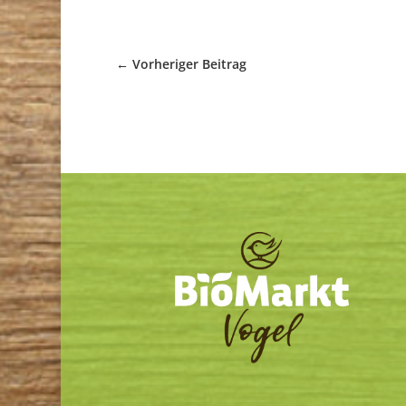
←
Vorheriger Beitrag