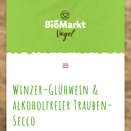
Winzer-Glühwein &
alkoholfreier Trauben-
Secco