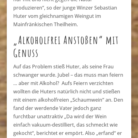
produzieren“, so der junge Winzer Sebastian
Huter vom gleichnamigen Weingut im
Mainfränkischen Theilheim.
„Alkoholfrei Anstoßen“ mit
Genuss
Auf das Problem stieß Huter, als seine Frau
schwanger wurde. Jubel – das muss man feiern
… aber mit Alkohol? Aufs Feiern verzichten
wollten die Huters natürlich nicht und stießen
mit einem alkoholfreien „Schaumwein“ an. Den
fand der werdende Vater jedoch ganz
furchtbar unattraktiv „Da wird der Wein
einfach vakuum-destilliert, das schmeckt wie
gekocht“, berichtet er empört. Also „erfand“ er