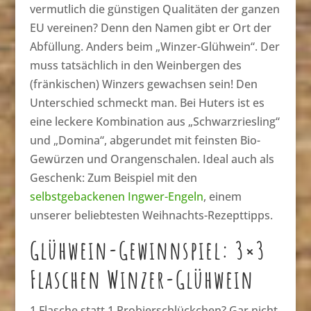
vermutlich die günstigen Qualitäten der ganzen
EU vereinen? Denn den Namen gibt er Ort der
Abfüllung. Anders beim „Winzer-Glühwein“. Der
muss tatsächlich in den Weinbergen des
(fränkischen) Winzers gewachsen sein! Den
Unterschied schmeckt man. Bei Huters ist es
eine leckere Kombination aus „Schwarzriesling“
und „Domina“, abgerundet mit feinsten Bio-
Gewürzen und Orangenschalen. Ideal auch als
Geschenk: Zum Beispiel mit den
selbstgebackenen Ingwer-Engeln
, einem
unserer beliebtesten Weihnachts-Rezepttipps.
Glühwein-Gewinnspiel: 3×3
Flaschen Winzer-Glühwein
1 Flasche statt 1 Probierschlückchen? Gar nicht