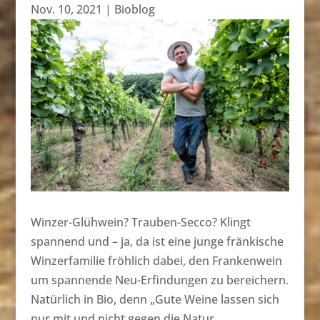
Nov. 10, 2021
|
Bioblog
Winzer-Glühwein? Trauben-Secco? Klingt
spannend und – ja, da ist eine junge fränkische
Winzerfamilie fröhlich dabei, den Frankenwein
um spannende Neu-Erfindungen zu bereichern.
Natürlich in Bio, denn „Gute Weine lassen sich
nur mit und nicht gegen die Natur