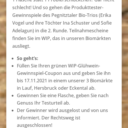
schlecht! Und so gehen die Produkttester-
Gewinnspiele des Pegnitztaler Bio-Trios (Erika
Vogel und ihre Töchter Ina Schuster und Sofie
Adelagun) in die 2. Runde. Teilnahmescheine
finden Sie im WIP, das in unseren Biomärkten
ausliegt.
So geht’s:
Füllen Sie Ihren grünen WIP-Glühwein-
Gewinnspiel-Coupon aus und geben Sie ihn
bis 17.11.2021 in einem unserer 3 Biomärkte
in Lauf, Hersbruck oder Eckental ab.
Gewinnen Sie eine Flasche, geben Sie nach
Genuss Ihr Testurteil ab.
Der Gewinner wird ausgelost und von uns
informiert. Der Rechtsweg ist
ausgeschlossen!