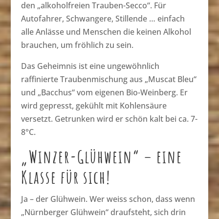
den „alkoholfreien Trauben-Secco“. Für
Autofahrer, Schwangere, Stillende … einfach
alle Anlässe und Menschen die keinen Alkohol
brauchen, um fröhlich zu sein.
Das Geheimnis ist eine ungewöhnlich
raffinierte Traubenmischung aus „Muscat Bleu“
und „Bacchus“ vom eigenen Bio-Weinberg. Er
wird gepresst, gekühlt mit Kohlensäure
versetzt. Getrunken wird er schön kalt bei ca. 7-
8°C.
„Winzer-Glühwein“ – eine
Klasse für sich!
Ja – der Glühwein. Wer weiss schon, dass wenn
„Nürnberger Glühwein“ draufsteht, sich drin