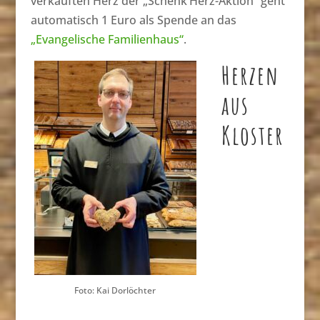
verkauften Herz der „Schenk’Herz-Aktion“ geht
automatisch 1 Euro als Spende an das
„Evangelische Familienhaus“
.
Herzen
aus
Kloster
Foto: Kai Dorlöchter