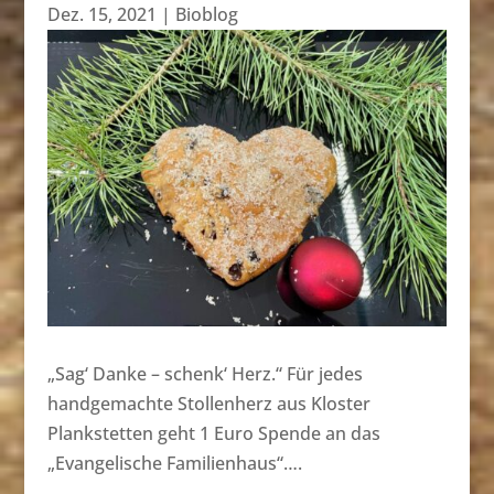
Dez. 15, 2021
|
Bioblog
„Sag‘ Danke – schenk‘ Herz.“ Für jedes
handgemachte Stollenherz aus Kloster
Plankstetten geht 1 Euro Spende an das
„Evangelische Familienhaus“….