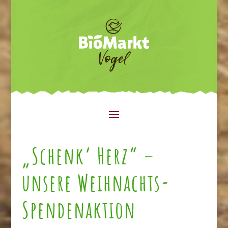
„Schenk‘ Herz“ –
unsere Weihnachts-
Spendenaktion