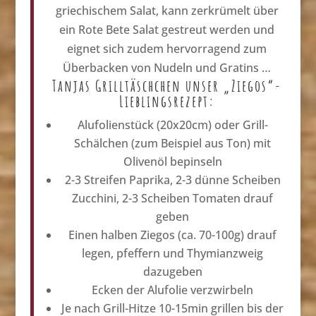
griechischem Salat, kann zerkrümelt über
ein Rote Bete Salat gestreut werden und
eignet sich zudem hervorragend zum
Überbacken von Nudeln und Gratins …
Tanjas Grilltäschchen unser „Ziegos“-
Lieblingsrezept:
Alufolienstück (20x20cm) oder Grill-
Schälchen (zum Beispiel aus Ton) mit
Olivenöl bepinseln
2-3 Streifen Paprika, 2-3 dünne Scheiben
Zucchini, 2-3 Scheiben Tomaten drauf
geben
Einen halben Ziegos (ca. 70-100g) drauf
legen, pfeffern und Thymianzweig
dazugeben
Ecken der Alufolie verzwirbeln
Je nach Grill-Hitze 10-15min grillen bis der