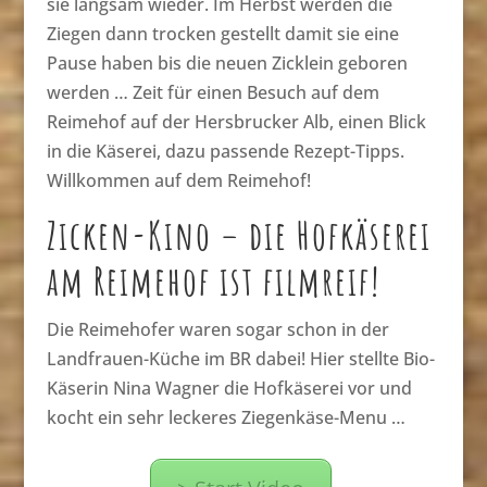
sie langsam wieder. Im Herbst werden die
Ziegen dann trocken gestellt damit sie eine
Pause haben bis die neuen Zicklein geboren
werden … Zeit für einen Besuch auf dem
Reimehof auf der Hersbrucker Alb, einen Blick
in die Käserei, dazu passende Rezept-Tipps.
Willkommen auf dem Reimehof!
Zicken-Kino – die Hofkäserei
am Reimehof ist filmreif!
Die Reimehofer waren sogar schon in der
Landfrauen-Küche im BR dabei! Hier stellte Bio-
Käserin Nina Wagner die Hofkäserei vor und
kocht ein sehr leckeres Ziegenkäse-Menu …