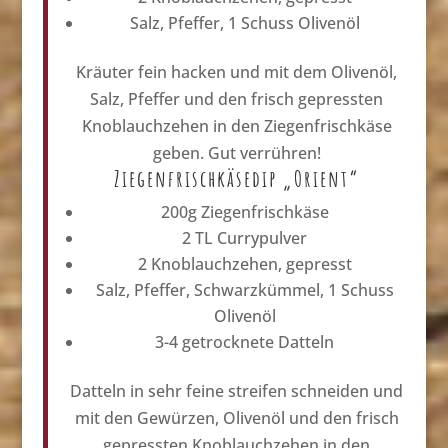
Salz, Pfeffer, 1 Schuss Olivenöl
Kräuter fein hacken und mit dem Olivenöl,
Salz, Pfeffer und den frisch gepressten
Knoblauchzehen in den Ziegenfrischkäse
geben. Gut verrühren!
Ziegenfrischkäsedip „Orient“
200g Ziegenfrischkäse
2 TL Currypulver
2 Knoblauchzehen, gepresst
Salz, Pfeffer, Schwarzkümmel, 1 Schuss
Olivenöl
3-4 getrocknete Datteln
Datteln in sehr feine streifen schneiden und
mit den Gewürzen, Olivenöl und den frisch
gepressten Knoblauchzehen in den