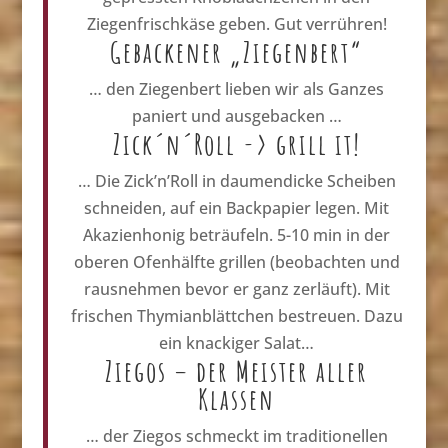
Ziegenfrischkäse geben. Gut verrühren!
Gebackener „Ziegenbert“
… den Ziegenbert lieben wir als Ganzes
paniert und ausgebacken …
Zick´n´Roll -> grill it!
… Die Zick’n’Roll in daumendicke Scheiben
schneiden, auf ein Backpapier legen. Mit
Akazienhonig beträufeln. 5-10 min in der
oberen Ofenhälfte grillen (beobachten und
rausnehmen bevor er ganz zerläuft). Mit
frischen Thymianblättchen bestreuen. Dazu
ein knackiger Salat…
Ziegos – der Meister aller
Klassen
… der Ziegos schmeckt im traditionellen