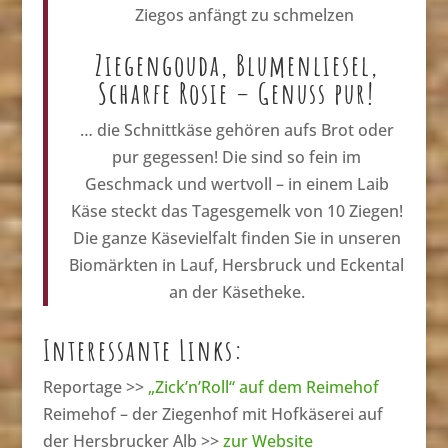
Ziegos anfängt zu schmelzen
Ziegengouda, Blumenliesel,
Scharfe Rosie – Genuss pur!
… die Schnittkäse gehören aufs Brot oder
pur gegessen! Die sind so fein im
Geschmack und wertvoll – in einem Laib
Käse steckt das Tagesgemelk von 10 Ziegen!
Die ganze Käsevielfalt finden Sie in unseren
Biomärkten in Lauf, Hersbruck und Eckental
an der Käsetheke.
Interessante Links:
Reportage >>
„Zick’n’Roll“ auf dem Reimehof
Reimehof – der Ziegenhof mit Hofkäserei auf
der Hersbrucker Alb >>
zur Website