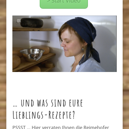
> Start Video
… und was sind eure
Lieblings-Rezepte?
PSSST … Hier verraten Ihnen die Reimehofer