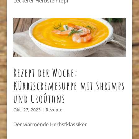
Leckerer Herbsteintopf
Rezept der Woche:
Kürbiscremesuppe mit Shrimps
und Croûtons
Okt. 27, 2023
|
Rezepte
Der wärmende Herbstklassiker