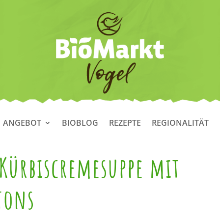
ANGEBOT
BIOBLOG
REZEPTE
REGIONALITÄT
 Kürbiscremesuppe mit
tons