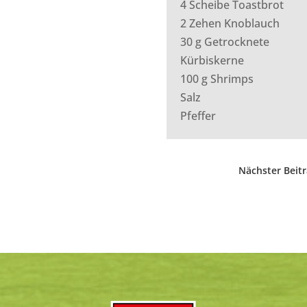
4 Scheibe Toastbrot
2 Zehen Knoblauch
30 g Getrocknete
Kürbiskerne
100 g Shrimps
Salz
Pfeffer
Nächster Beit