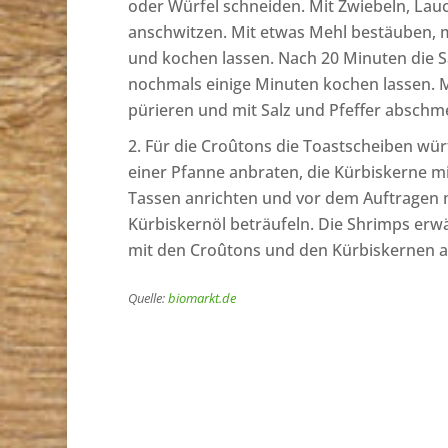
oder Würfel schneiden. Mit Zwiebeln, Lauch
anschwitzen. Mit etwas Mehl bestäuben, m
und kochen lassen. Nach 20 Minuten die
nochmals einige Minuten kochen lassen. 
pürieren und mit Salz und Pfeffer abschm
Für die Croûtons die Toastscheiben wür
einer Pfanne anbraten, die Kürbiskerne mi
Tassen anrichten und vor dem Auftragen 
Kürbiskernöl beträufeln. Die Shrimps e
mit den Croûtons und den Kürbiskernen a
Quelle:
biomarkt.de