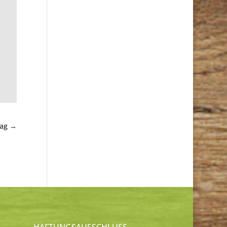
rag
→
HAFTUNGSAUSSCHLUSS