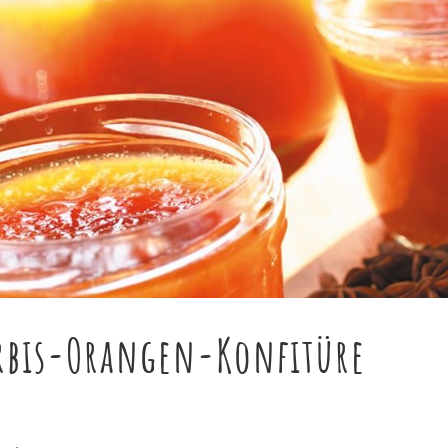
ürbis-Orangen-Konfitüre