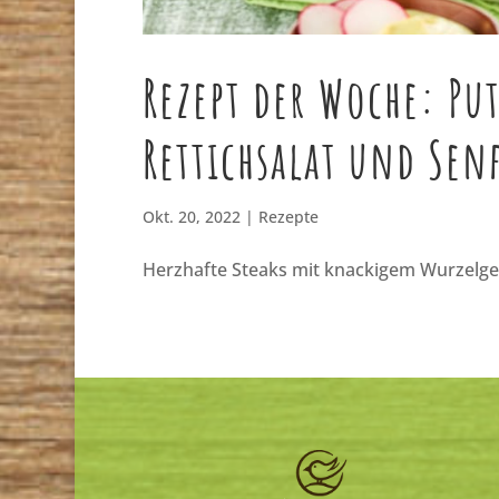
Rezept der Woche: Pu
Rettichsalat und Sen
Okt. 20, 2022
|
Rezepte
Herzhafte Steaks mit knackigem Wurzelg