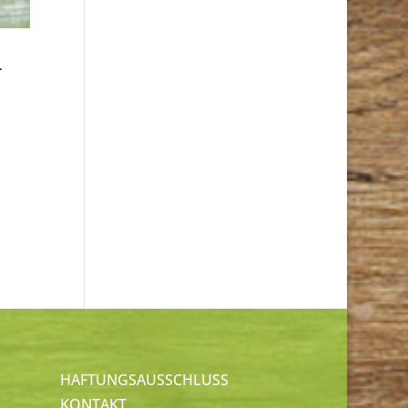
t
HAFTUNGSAUSSCHLUSS
KONTAKT