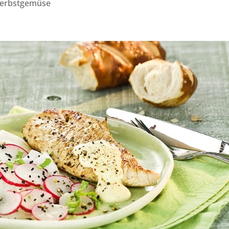
 Herbstgemüse