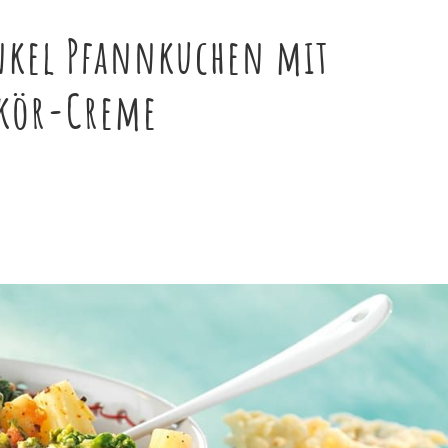
inkel Pfannkuchen mit
ikör-Creme