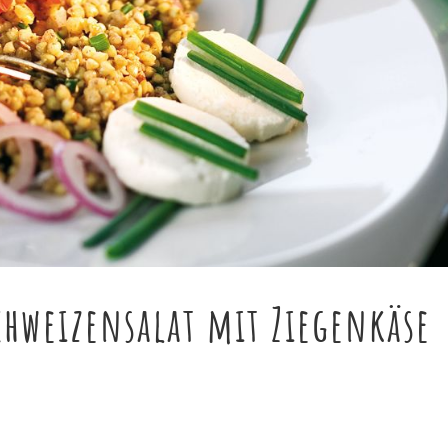
chweizensalat mit Ziegenkäse