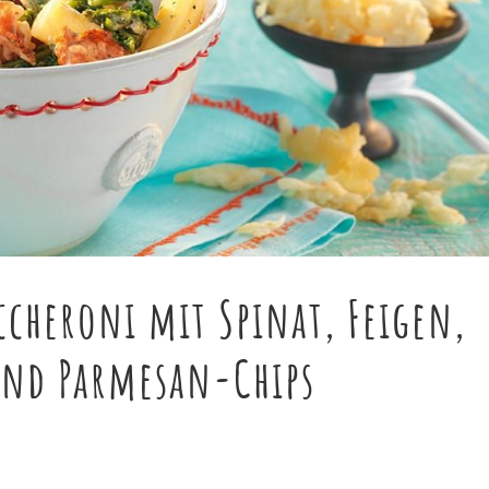
ccheroni mit Spinat, Feigen,
und Parmesan-Chips