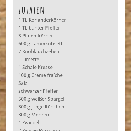
Zutaten
1 TL Korianderkörner
1 TL bunter Pfeffer
3 Pimentkörner
600 g Lammkotelett
2 Knoblauchzehen
1 Limette
1 Schale Kresse
100 g Creme fraîche
Salz
schwarzer Pfeffer
500 g weißer Spargel
300 g junge Rübchen
300 g Möhren
1 Zwiebel
2 Zweige Rosmarin