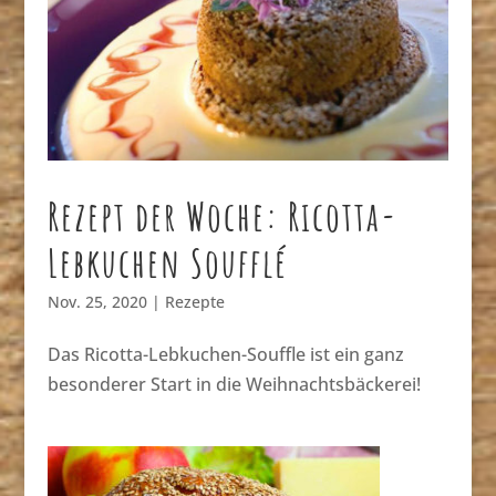
Rezept der Woche: Ricotta-
Lebkuchen Soufflé
Nov. 25, 2020
|
Rezepte
Das Ricotta-Lebkuchen-Souffle ist ein ganz
besonderer Start in die Weihnachtsbäckerei!