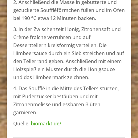
Anschließend die Masse in gebutterte und
gezuckerte Souffléförmchen füllen und im Ofen
bei 190 °C etwa 12 Minuten backen.
In der Zwischenzeit Honig, Zitronensaft und
Crème fraîche verrühren und auf
Desserttellern kreisförmig verteilen. Die
Himbeersauce durch ein Sieb streichen und auf
den Tellerrand geben. Anschließend mit einem
Holzspieß ein Muster durch die Honigsauce
und das Himbeermark zeichnen.
Das Soufflé in die Mitte des Tellers stürzen,
mit Puderzucker bestäuben und mit
Zitronenmelisse und essbaren Blüten
garnieren.
Quelle:
biomarkt.de/