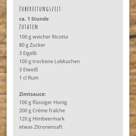
Zubereitungszeit:
ca. 1 Stunde
Zutaten
100 g weicher Ricotta
80 g Zucker
3 Eigelb
100 g trockene Lebkuchen
3 Eiweiß
1 cl Rum
Zimtsauce:
100 g flüssiger Honig
200 g Crème fraîche
120 g Himbeermark
etwas Zitronensaft