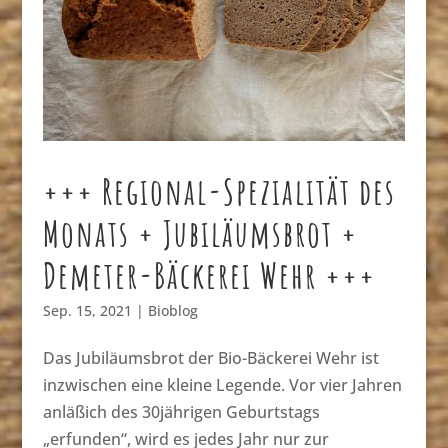
+++ Regional-Spezialität des
Monats + Jubiläumsbrot +
Demeter-Bäckerei Wehr +++
Sep. 15, 2021
|
Bioblog
Das Jubiläumsbrot der Bio-Bäckerei Wehr ist
inzwischen eine kleine Legende. Vor vier Jahren
anläßich des 30jährigen Geburtstags
„erfunden“, wird es jedes Jahr nur zur