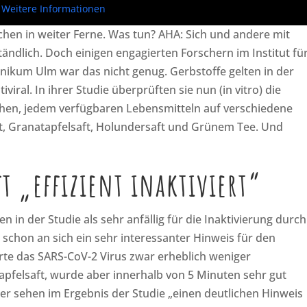
Weitere Informationen
hen in weiter Ferne. Was tun? AHA: Sich und andere mit
ändlich. Doch einigen engagierten Forschern im Institut fü
inikum Ulm war das nicht genug. Gerbstoffe gelten in der
ral. In ihrer Studie überprüften sie nun (in vitro) die
chen, jedem verfügbaren Lebensmitteln auf verschiedene
ft, Granatapfelsaft, Holundersaft und Grünem Tee. Und
t „effizient inaktiviert“
 in der Studie als sehr anfällig für die Inaktivierung durch
 schon an sich ein sehr interessanter Hinweis für den
ierte das SARS-CoV-2 Virus zwar erheblich weniger
pfelsaft, wurde aber innerhalb von 5 Minuten sehr gut
cher sehen im Ergebnis der Studie „einen deutlichen Hinweis