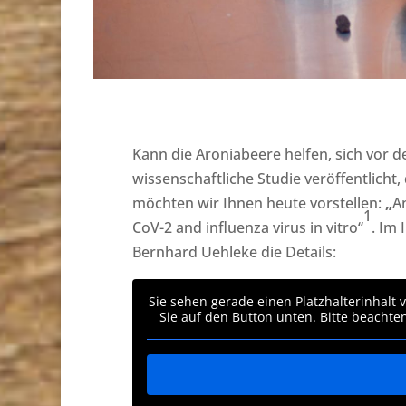
Kann die Aroniabeere helfen, sich vor 
wissenschaftliche Studie veröffentlicht,
möchten wir Ihnen heute vorstellen:
„
An
1
CoV-2 and influenza virus in vitro“
. Im 
Bernhard Uehleke die Details:
Sie sehen gerade einen Platzhalterinhalt
Sie auf den Button unten. Bitte beachte