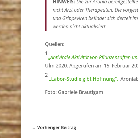
HINWEIS:
Die zur Aronia bereitgestell
nicht Arzt oder Therapeuten. Die vorges
und Grippeviren befindet sich derzeit i
werden nicht aktualisiert.
Quellen:
1
„
Antivirale Aktivität von Pflanzensäften 
Ulm 2020. Abgerufen am 15. Februar 20
2
„Labor-Studie gibt Hoffnung“,
Aroniab
Foto: Gabriele Bräutigam
←
Vorheriger Beitrag