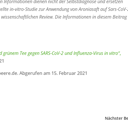
ten Informationen dienen nicht der Selbstdiagnose und ersetzen
tellte in-vitro-Studie zur Anwendung von Aroniasaft auf Sars-CoV-
m wissenschaftlichen Review. Die Informationen in diesem Beitrag
und grünem Tee gegen SARS-CoV-2 und Influenza-Virus in vitro“
,
21
eere.de. Abgerufen am 15. Februar 2021
Nächster Be