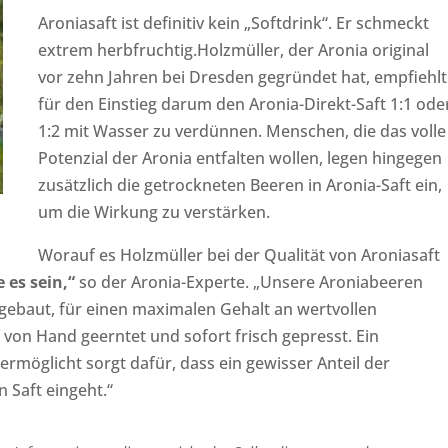
Aroniasaft ist definitiv kein „Softdrink“. Er schmeckt
extrem herbfruchtig.Holzmüller, der Aronia original
vor zehn Jahren bei Dresden gegründet hat, empfiehlt
für den Einstieg darum den Aronia-Direkt-Saft 1:1 ode
1:2 mit Wasser zu verdünnen. Menschen, die das volle
Potenzial der Aronia entfalten wollen, legen hingegen
zusätzlich die getrockneten Beeren in Aronia-Saft ein,
um die Wirkung zu verstärken.
Worauf es Holzmüller bei der Qualität von Aroniasaft
e es sein,“
so der Aronia-Experte. „Unsere Aroniabeeren
gebaut, für einen maximalen Gehalt an wertvollen
von Hand geerntet und sofort frisch gepresst. Ein
möglicht sorgt dafür, dass ein gewisser Anteil der
 Saft eingeht.“