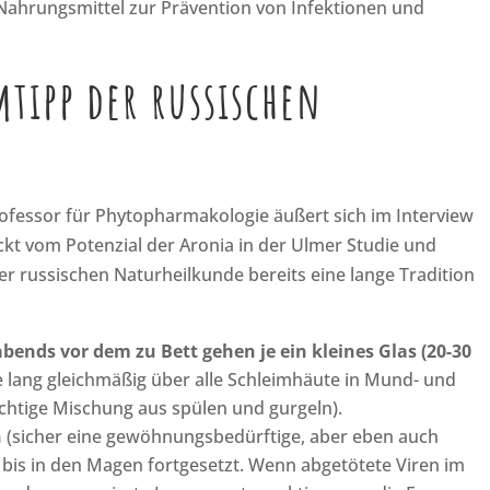
r Nahrungsmittel zur Prävention von Infektionen und
tipp der russischen
rofessor für Phytopharmakologie äußert sich im Interview
kt vom Potenzial der Aronia in der Ulmer Studie und
r russischen Naturheilkunde bereits eine lange Tradition
nds vor dem zu Bett gehen je ein kleines Glas (20-30
 lang gleichmäßig über alle Schleimhäute in Mund- und
ichtige Mischung aus spülen und gurgeln).
n
(sicher eine gewöhnungsbedürftige, aber eben auch
t bis in den Magen fortgesetzt. Wenn abgetötete Viren im