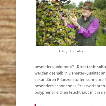
Foto: J. Holzmüller
besonders ankommt?
„Direktsaft sollt
werden deshalb in Demeter-Qualität an
sekundären Pflanzenstoffen sonnenreif 
besonders schonendes Pressverfahren er
polyphenolreichen Fruchthaut mit in den