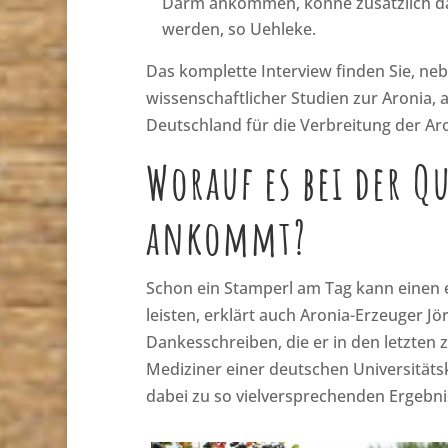
Darm ankommen, könne zusätzlich da
werden, so Uehleke.
Das komplette Interview finden Sie, n
wissenschaftlicher Studien zur Aronia, 
Deutschland für die Verbreitung der Aro
Worauf es bei der Q
ankommt?
Schon ein Stamperl am Tag kann einen
leisten, erklärt auch Aronia-Erzeuger J
Dankesschreiben, die er in den letzten
Mediziner einer deutschen Universitätsk
dabei zu so vielversprechenden Ergebn