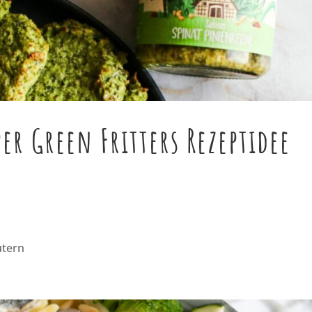
er Green Fritters Rezeptidee
utern