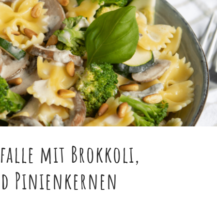
falle mit Brokkoli,
nd Pinienkernen