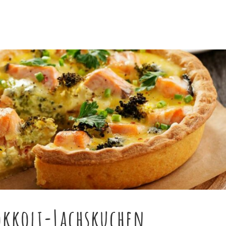
okkoli-Lachskuchen