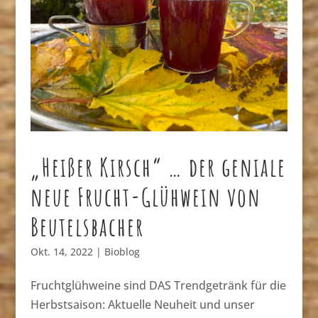
„Heißer Kirsch“ … der geniale
neue Frucht-Glühwein von
Beutelsbacher
Okt. 14, 2022
|
Bioblog
Fruchtglühweine sind DAS Trendgetränk für die
Herbstsaison: Aktuelle Neuheit und unser