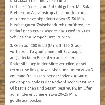
und zusammen mit Nelken und
Lorbeerblättern zum Rotkohl geben. Mit Salz,
Pfeffer und Agavensirup abschmecken und
mittlerer Hitze abgedeckt etwa 45–50 Min.
bissfest garen. Zwischendurch umrühren, bei
Bedarf noch etwas Wasser dazu gießen. Zum
Schluss den Tempeh unterrühren.
Ofen auf 200 Grad (Umluft: 180 Grad)
vorheizen. Teig auf einem mit Backpapier
ausgedecktem Backblech ausbreiten.
Rotkohlfüllung in der Mitte verteilen, dabei
rechts und links, sowie oben und unten etwa 5
cm Rand frei lassen. Seitenränder zur Mitte
einklappen, sodass der Rotkohl bedeckt ist. Mit
Öl bestreichen und Sesam bestreuen. Im Ofen
auf mittlerer Schiene etwa 20–25 Min.
goldbraun backen.