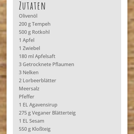
Zutaten
Olivenöl
200 g Tempeh
500 g Rotkohl
1 Apfel
1 Zwiebel
180 ml Apfelsaft
3 Getrocknete Pflaumen
3 Nelken
2 Lorbeerblätter
Meersalz
Pfeffer
1 EL Agavensirup
275 g Veganer Blätterteig
1 EL Sesam
550 g Kloßteig