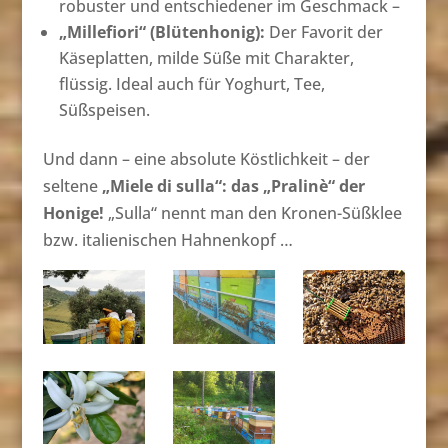
robuster und entschiedener im Geschmack –
„Millefiori“ (Blütenhonig):
Der Favorit der
Käseplatten, milde Süße mit Charakter,
flüssig. Ideal auch für Yoghurt, Tee,
Süßspeisen.
Und dann – eine absolute Köstlichkeit – der
seltene
„Miele di sulla“:
das „Pralinè“ der
Honige!
„Sulla“ nennt man den Kronen-Süßklee
bzw. italienischen Hahnenkopf …