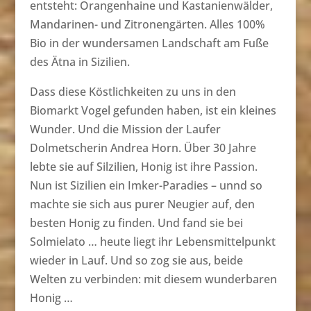
entsteht: Orangenhaine und Kastanienwälder,
Mandarinen- und Zitronengärten. Alles 100%
Bio in der wundersamen Landschaft am Fuße
des Ätna in Sizilien.
Dass diese Köstlichkeiten zu uns in den
Biomarkt Vogel gefunden haben, ist ein kleines
Wunder. Und die Mission der Laufer
Dolmetscherin Andrea Horn. Über 30 Jahre
lebte sie auf Silzilien, Honig ist ihre Passion.
Nun ist Sizilien ein Imker-Paradies – unnd so
machte sie sich aus purer Neugier auf, den
besten Honig zu finden. Und fand sie bei
Solmielato … heute liegt ihr Lebensmittelpunkt
wieder in Lauf. Und so zog sie aus, beide
Welten zu verbinden: mit diesem wunderbaren
Honig …