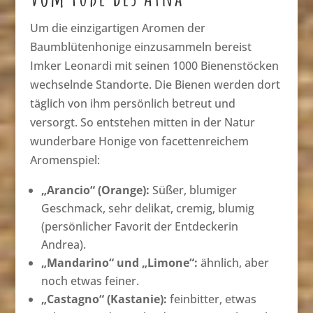
Um die einzigartigen Aromen der
Baumblütenhonige einzusammeln bereist
Imker Leonardi mit seinen 1000 Bienenstöcken
wechselnde Standorte. Die Bienen werden dort
täglich von ihm persönlich betreut und
versorgt. So entstehen mitten in der Natur
wunderbare Honige von facettenreichem
Aromenspiel:
„Arancio“ (Orange):
Süßer, blumiger
Geschmack, sehr delikat, cremig, blumig
(persönlicher Favorit der Entdeckerin
Andrea).
„Mandarino“ und „Limone“:
ähnlich, aber
noch etwas feiner.
„Castagno“ (Kastanie):
feinbitter, etwas