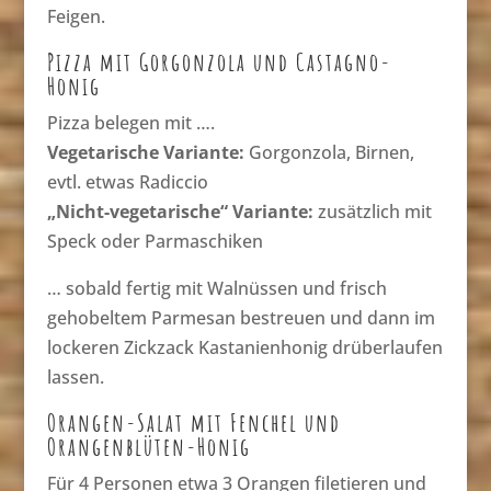
Feigen.
Pizza mit Gorgonzola und Castagno-
Honig
Pizza belegen mit ….
Vegetarische Variante:
Gorgonzola, Birnen,
evtl. etwas Radiccio
„Nicht-vegetarische“ Variante:
zusätzlich mit
Speck oder Parmaschiken
… sobald fertig mit Walnüssen und frisch
gehobeltem Parmesan bestreuen und dann im
lockeren Zickzack Kastanienhonig drüberlaufen
lassen.
Orangen-Salat mit Fenchel und
Orangenblüten-Honig
Für 4 Personen etwa 3 Orangen filetieren und