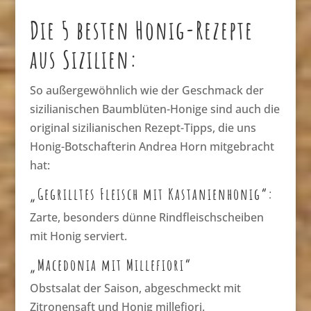
Die 5 besten Honig-Rezepte
aus Sizilien:
So außergewöhnlich wie der Geschmack der
sizilianischen Baumblüten-Honige sind auch die
original sizilianischen Rezept-Tipps, die uns
Honig-Botschafterin Andrea Horn mitgebracht
hat:
„Gegrilltes Fleisch mit Kastanienhonig“:
Zarte, besonders dünne Rindfleischscheiben
mit Honig serviert.
„Macedonia mit Millefiori“
Obstsalat der Saison, abgeschmeckt mit
Zitronensaft und Honig millefiori.