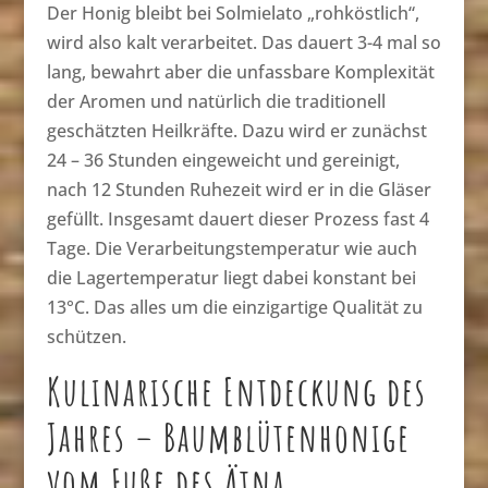
Der Honig bleibt bei Solmielato „rohköstlich“,
wird also kalt verarbeitet. Das dauert 3-4 mal so
lang, bewahrt aber die unfassbare Komplexität
der Aromen und natürlich die traditionell
geschätzten Heilkräfte. Dazu wird er zunächst
24 – 36 Stunden eingeweicht und gereinigt,
nach 12 Stunden Ruhezeit wird er in die Gläser
gefüllt. Insgesamt dauert dieser Prozess fast 4
Tage. Die Verarbeitungstemperatur wie auch
die Lagertemperatur liegt dabei konstant bei
13°C. Das alles um die einzigartige Qualität zu
schützen.
Kulinarische Entdeckung des
Jahres – Baumblütenhonige
vom Fuße des Ätna