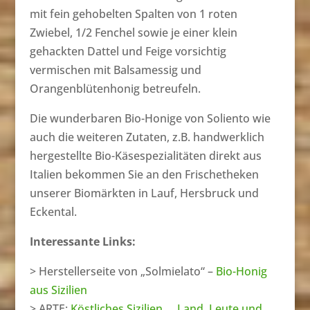
mit fein gehobelten Spalten von 1 roten
Zwiebel, 1/2 Fenchel sowie je einer klein
gehackten Dattel und Feige vorsichtig
vermischen mit Balsamessig und
Orangenblütenhonig betreufeln.
Die wunderbaren Bio-Honige von Soliento wie
auch die weiteren Zutaten, z.B. handwerklich
hergestellte Bio-Käsespezialitäten direkt aus
Italien bekommen Sie an den Frischetheken
unserer Biomärkten in Lauf, Hersbruck und
Eckental.
Interessante Links:
> Herstellerseite von „Solmielato“ –
Bio-Honig
aus Sizilien
> ARTE:
Köstliches Sizilien … Land, Leute und