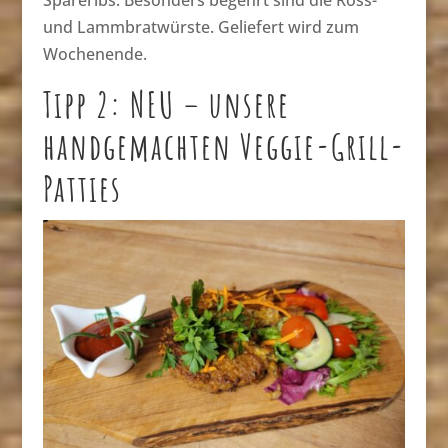
Spareribs. Besonders begehrt sind die Ross-
und Lammbratwürste. Geliefert wird zum
Wochenende.
Tipp 2: NEU – unsere
handgemachten Veggie-Grill-
Patties