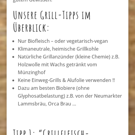
Unsere Grill-Tipps im
Überblick:
Nur Biofleisch – oder vegetarisch-vegan
Klimaneutrale, heimische Grillkohle
Natürliche Grillanzünder (kleine Chemie) z.B.
Holzwolle mit Wachs getränkt vom
Münzinghof
Keine Einweg-Grills & Alufolie verwenden !!
Dazu am besten Biobiere (ohne
Glyphosatbelastung) z.B. von der Neumarkter
Lammsbräu, Orca Brau …
Tipp 1: “Grillfleisch-