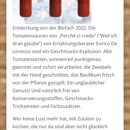
Entdeckung von der Biofach 2022: Die
Tomatensaucen von „Perchè ci credo“ (“Weil ich
dran glaube”) von Ernährungsberater Enrico De
Lorenzo sind ein Geschmacks-Explosion. Alte
Tomatensorten, sonnenreif punktgenau
geerntet und sofort verarbeitet, die Zwiebeln
mit der Hand geschnitten, das Basilikum frisch
von der Pflanze gezupft: Ein unglaublicher
Genuss! Und natürlich frei von
Konservierungsstoffen, Geschmacks-
Tricksereien und Farbzusätzen.
Wer keine Lust mehr hat, mit Zutaten zu
kochen, die nur da sind aber nicht glücklich