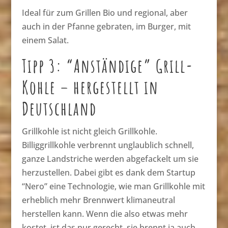
Ideal für zum Grillen Bio und regional, aber
auch in der Pfanne gebraten, im Burger, mit
einem Salat.
Tipp 3: “Anständige” Grill-
Kohle – hergestellt in
Deutschland
Grillkohle ist nicht gleich Grillkohle.
Billiggrillkohle verbrennt unglaublich schnell,
ganze Landstriche werden abgefackelt um sie
herzustellen. Dabei gibt es dank dem Startup
“Nero” eine Technologie, wie man Grillkohle mit
erheblich mehr Brennwert klimaneutral
herstellen kann. Wenn die also etwas mehr
kostet, ist das nur gerecht, sie brennt ja auch