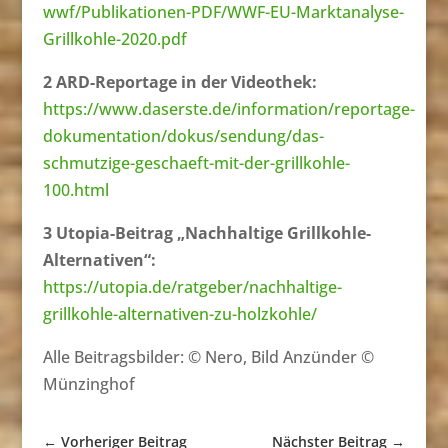
wwf/Publikationen-PDF/WWF-EU-Marktanalyse-
Grillkohle-2020.pdf
2 ARD-Reportage in der Videothek:
https://www.daserste.de/information/reportage-
dokumentation/dokus/sendung/das-
schmutzige-geschaeft-mit-der-grillkohle-
100.html
3 Utopia-Beitrag „Nachhaltige Grillkohle-
Alternativen“:
https://utopia.de/ratgeber/nachhaltige-
grillkohle-alternativen-zu-holzkohle/
Alle Beitragsbilder: © Nero, Bild Anzünder ©
Münzinghof
←
Vorheriger Beitrag
Nächster Beitrag
→