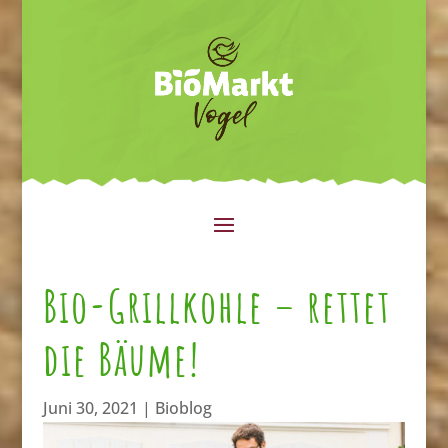
Bio-Grillkohle – rettet
die Bäume!
Juni 30, 2021
|
Bioblog