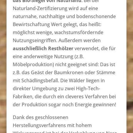
das Bio-Siegel von Naturland
. Bei der
Naturland-Zertifizierung wird auf eine
naturnahe, nachhaltige und bodenschonende
Bewirtschaftung Wert gelegt, das heißt:
möglichst wenige, wachstumsfördernde
Nutzungseingriffen. Außerdem werden
ausschließlich Resthölzer
verwendet, die für
eine anderweitige Nutzung (z.B.
Möbelproduktion) nicht geeignet sind: Das ist
z.B. das Geäst der Baumkronen oder Stämme
mit Schädlingsbefall. Die Wälder liegen in
direkter Umgebung zu zwei High-Tech-
Fabriken, die durch ein cleveres Verfahren bei
der Produktion sogar noch Energie gewinnen!
Dank des geschlossenen
Herstellungsverfahrens mit hohem