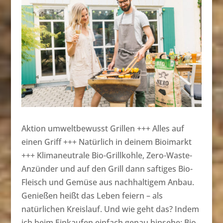
Aktion umweltbewusst Grillen +++ Alles auf
einen Griff +++ Natürlich in deinem Bioimarkt
+++ Klimaneutrale Bio-Grillkohle, Zero-Waste-
Anzünder und auf den Grill dann saftiges Bio-
Fleisch und Gemüse aus nachhaltigem Anbau.
Genießen heißt das Leben feiern – als
natürlichen Kreislauf. Und wie geht das? Indem
ich beim Einkaufen einfach genau hinsehe: Bio