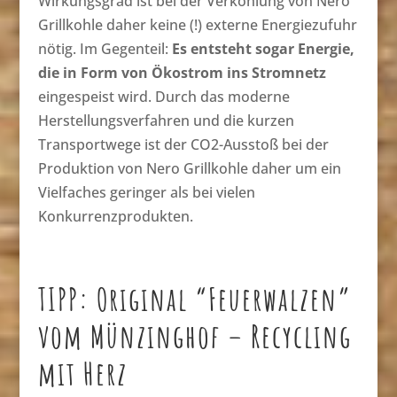
Wirkungsgrad ist bei der Verkohlung von Nero
Grillkohle daher keine (!) externe Energiezufuhr
nötig. Im Gegenteil:
Es entsteht sogar Energie,
die in Form von Ökostrom ins Stromnetz
eingespeist wird. Durch das moderne
Herstellungsverfahren und die kurzen
Transportwege ist der CO2-Ausstoß bei der
Produktion von Nero Grillkohle daher um ein
Vielfaches geringer als bei vielen
Konkurrenzprodukten.
TIPP: Original “Feuerwalzen”
vom Münzinghof – Recycling
mit Herz