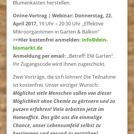
Blumenkasten herstellen.
Onine-Vortrag | Webinar:
Donnerstag, 22.
April 2017,
19 Uhr – 20:30 Uhr „Effektive
Mikroorganismen in Garten & Balkon“
>>Hier kostenfrei anmelden:
info@dein-
biomarkt.de
Anmeldung per email:
„Betreff: EM Garten“.
Ihr Zugangscode wird Ihnen zugeschickt.
Zwei Vorträge, die sich lohnen! Die Teilnahme
ist kostenfrei. Unser einziger Wunsch:
Möglichst viele Menschen sollen von dieser
Möglichkeit ohne Chemie zu gärtnern und zu
putzen erfahren! Viele arbeiten jetzt im
Homeoffice. Das gibt uns die einmalige
Chance, unser Lebensumfeld selbst zu
bestimmen und gesund zu gestalten!.