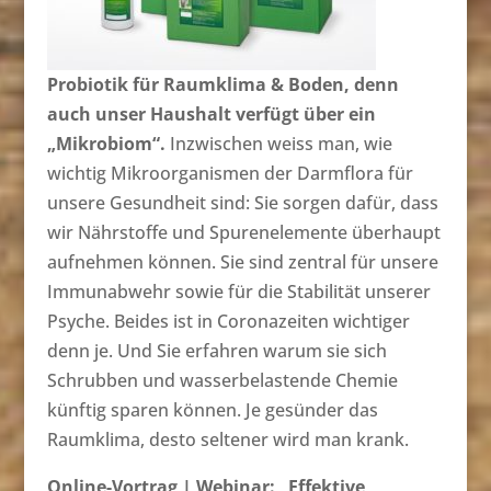
Probiotik für Raumklima & Boden, denn
auch unser Haushalt verfügt über ein
„Mikrobiom“.
Inzwischen weiss man, wie
wichtig Mikroorganismen der Darmflora für
unsere Gesundheit sind: Sie sorgen dafür, dass
wir Nährstoffe und Spurenelemente überhaupt
aufnehmen können. Sie sind zentral für unsere
Immunabwehr sowie für die Stabilität unserer
Psyche. Beides ist in Coronazeiten wichtiger
denn je. Und Sie erfahren warum sie sich
Schrubben und wasserbelastende Chemie
künftig sparen können. Je gesünder das
Raumklima, desto seltener wird man krank.
Online-Vortrag | Webinar: „Effektive