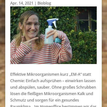
Apr. 14, 2021
|
Bioblog
Effektive Mikroorganismen kurz „EM-A“ statt
Chemie: Einfach aufsprühen – einwirken lassen
und abspülen, sauber. Ohne großes Schrubben
lösen die fleißigen Mikroorganismen Kalk und
Schmutz und sorgen für ein gesundes
Raumklima. „Im Homeoffice bestimmen wir das