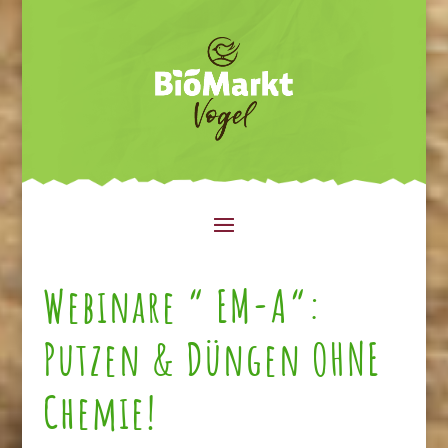
Webinare “ EM-A“:
Putzen & Düngen OHNE
Chemie!