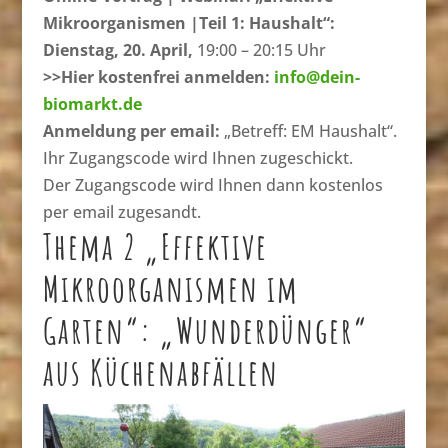
Mikroorganismen |Teil 1: Haushalt“:
Dienstag, 20. April,
19:00 – 20:15 Uhr
>>Hier kostenfrei anmelden:
info@dein-
biomarkt.de
Anmeldung per email:
„Betreff: EM Haushalt“.
Ihr Zugangscode wird Ihnen zugeschickt.
Der Zugangscode wird Ihnen dann kostenlos
per email zugesandt.
Thema 2 „Effektive
Mikroorganismen im
Garten“: „Wunderdünger“
aus Küchenabfällen