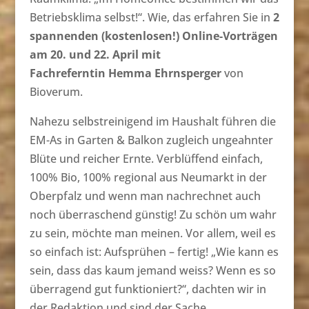
Betriebsklima selbst!“. Wie, das erfahren Sie in
2
spannenden (kostenlosen!) Online-Vorträgen
am 20. und 22. April mit
Fachreferntin Hemma Ehrnsperger
von
Bioverum.
Nahezu selbstreinigend im Haushalt führen die
EM-As in Garten & Balkon zugleich ungeahnter
Blüte und reicher Ernte. Verblüffend einfach,
100% Bio, 100% regional aus Neumarkt in der
Oberpfalz und wenn man nachrechnet auch
noch überraschend günstig! Zu schön um wahr
zu sein, möchte man meinen. Vor allem, weil es
so einfach ist: Aufsprühen – fertig! „Wie kann es
sein, dass das kaum jemand weiss? Wenn es so
überragend gut funktioniert?“, dachten wir in
der Redaktion und sind der Sache