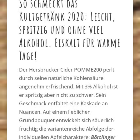
So schmeckt das
Kultgetränk 2020: Leicht,
spritzig und ohne viel
Alkohol. Eiskalt für warme
Tage!
Der Hersbrucker Cider POMME200 perlt
durch seine natürliche Kohlensäure
angenehm erfrischend. Mit 3% Alkohol ist
er spritzig aber nicht zu schwer. Sein
Geschmack entfaltet eine Kaskade an
Nuancen. Auf einem lieblichen
Grundbouquet entwickelt sich säuerlich
fruchtig die variantenreiche Abfolge der
individuellen Apfelcharaktere:
Börtlinger