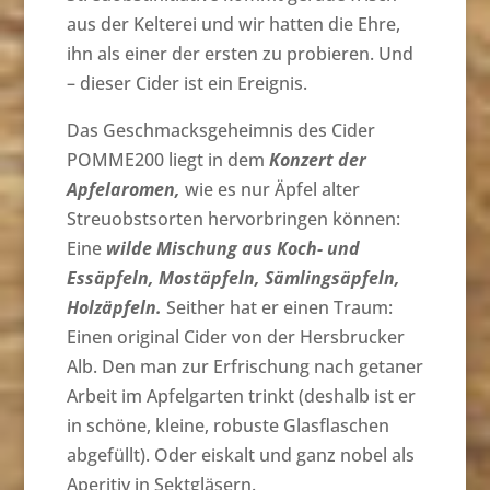
aus der Kelterei und wir hatten die Ehre,
ihn als einer der ersten zu probieren. Und
– dieser Cider ist ein Ereignis.
Das Geschmacksgeheimnis des Cider
POMME200 liegt in dem
Konzert der
Apfelaromen,
wie es nur Äpfel alter
Streuobstsorten hervorbringen können:
Eine
wilde Mischung aus Koch- und
Essäpfeln, Mostäpfeln, Sämlingsäpfeln,
Holzäpfeln.
Seither hat er einen Traum:
Einen original Cider von der Hersbrucker
Alb. Den man zur Erfrischung nach getaner
Arbeit im Apfelgarten trinkt (deshalb ist er
in schöne, kleine, robuste Glasflaschen
abgefüllt). Oder eiskalt und ganz nobel als
Aperitiv in Sektgläsern.