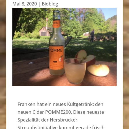
Mai 8, 2020
|
Bioblog
Franken hat ein neues Kultgetränk: den
neuen Cider POMME200. Diese neueste
Spezialität der Hersbrucker
Streuobstinitiative kommt gerade frisch