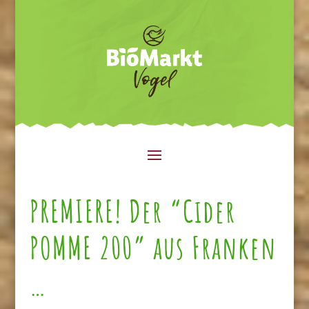
PREMIERE! Der “Cider
POMME 200” aus Franken
…