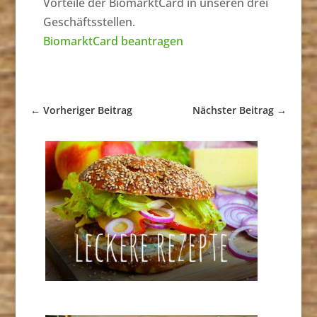
Vorteile der BiomarktCard in unseren drei
Geschäftsstellen.
BiomarktCard beantragen
←
Vorheriger Beitrag
Nächster Beitrag
→