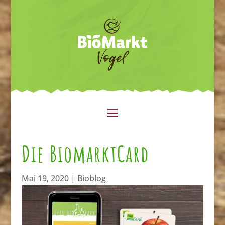
Die BiomarktCard
Mai 19, 2020
|
Bioblog