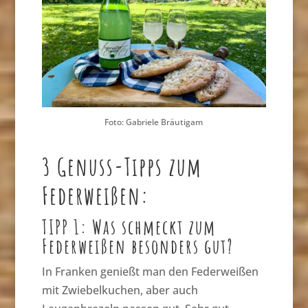
Foto: Gabriele Bräutigam
3 Genuss-Tipps zum
Federweißen:
TIPP 1: Was schmeckt zum
Federweißen besonders gut?
In Franken genießt man den Federweißen
mit Zwiebelkuchen, aber auch