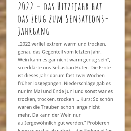
2022 – das Hitzejahr hat
das Zeug zum Sensations-
Jahrgang
„2022 verlief extrem warm und trocken,
genau das Gegenteil vom letzten Jahr.
Wein kann es gar nicht warm genug sein“,
so erklärte uns Sebastian Huter. Die Ernte
ist dieses Jahr darum fast zwei Wochen
früher losgegangen. Niederschläge gab es
nur im Mai und Ende Juni und sonst war es
trocken, trocken, trocken … Kurz: So schön
waren die Trauben schon lange nicht
mehr. Da kann der Wein nur
außergewöhnlich gut werden.“ Probieren
kann man das ab sofort – der Federweißer