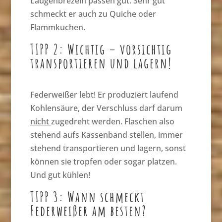
Laugenbrezeln passen gut. Sehr gut
schmeckt er auch zu Quiche oder
Flammkuchen.
TIPP 2: Wichtig – vorsichtig
transportieren und lagern!
Federweißer lebt! Er produziert laufend
Kohlensäure, der Verschluss darf darum
nicht
zugedreht werden. Flaschen also
stehend aufs Kassenband stellen, immer
stehend transportieren und lagern, sonst
können sie tropfen oder sogar platzen.
Und gut kühlen!
TIPP 3: Wann schmeckt
Federweißer am besten?