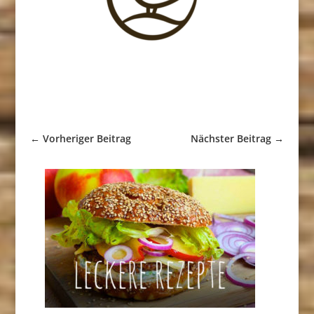
←
Vorheriger Beitrag
Nächster Beitrag
→