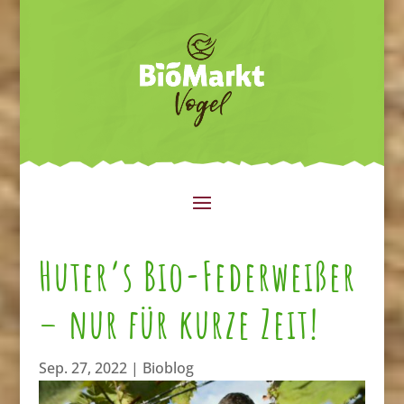
Huter’s Bio-Federweißer
– nur für kurze Zeit!
Sep. 27, 2022
|
Bioblog