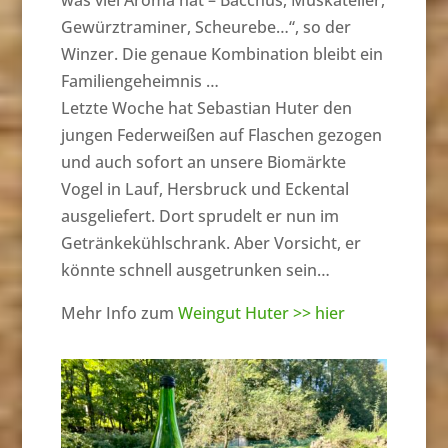
was viel Aroma hat – Bacchus, Muskateller,
Gewürztraminer, Scheurebe…“, so der
Winzer. Die genaue Kombination bleibt ein
Familiengeheimnis …
Letzte Woche hat Sebastian Huter den
jungen Federweißen auf Flaschen gezogen
und auch sofort an unsere Biomärkte
Vogel in Lauf, Hersbruck und Eckental
ausgeliefert. Dort sprudelt er nun im
Getränkekühlschrank. Aber Vorsicht, er
könnte schnell ausgetrunken sein…
Mehr Info zum
Weingut Huter >> hier