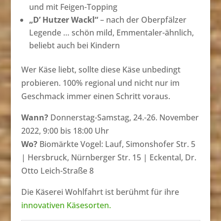
und mit Feigen-Topping
„D’ Hutzer Wackl“
– nach der Oberpfälzer
Legende … schön mild, Emmentaler-ähnlich,
beliebt auch bei Kindern
Wer Käse liebt, sollte diese Käse unbedingt
probieren. 100% regional und nicht nur im
Geschmack immer einen Schritt voraus.
Wann?
Donnerstag-Samstag, 24.-26. November
2022, 9:00 bis 18:00 Uhr
Wo?
Biomärkte Vogel: Lauf, Simonshofer Str. 5
| Hersbruck, Nürnberger Str. 15 | Eckental, Dr.
Otto Leich-Straße 8
Die Käserei Wohlfahrt ist berühmt für ihre
innovativen Käsesorten.