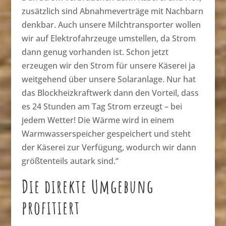
zusätzlich sind Abnahmeverträge mit Nachbarn
denkbar. Auch unsere Milchtransporter wollen
wir auf Elektrofahrzeuge umstellen, da Strom
dann genug vorhanden ist. Schon jetzt
erzeugen wir den Strom für unsere Käserei ja
weitgehend über unsere Solaranlage. Nur hat
das Blockheizkraftwerk dann den Vorteil, dass
es 24 Stunden am Tag Strom erzeugt – bei
jedem Wetter! Die Wärme wird in einem
Warmwasserspeicher gespeichert und steht
der Käserei zur Verfügung, wodurch wir dann
größtenteils autark sind.“
Die direkte Umgebung
profitiert