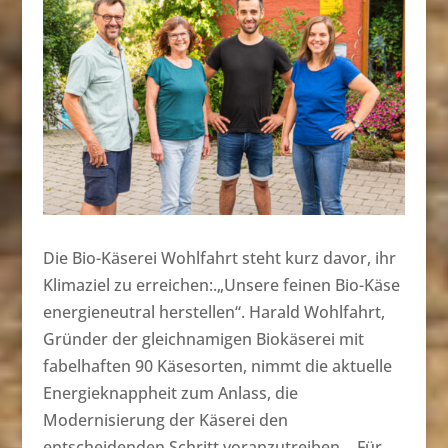
Die Bio-Käserei Wohlfahrt steht kurz davor, ihr
Klimaziel zu erreichen:.„Unsere feinen Bio-Käse
energieneutral herstellen“. Harald Wohlfahrt,
Gründer der gleichnamigen Biokäserei mit
fabelhaften 90 Käsesorten, nimmt die aktuelle
Energieknappheit zum Anlass, die
Modernisierung der Käserei den
entscheidenden Schritt voranzutreiben… Für