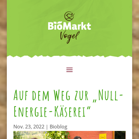
Auf dem Weg zur „Null-
Energie-Käserei“
Nov. 23, 2022
|
Bioblog