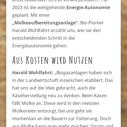
2023 ist die weitgehende
Energie-Autonomie
geplant. Mit einer
„Molkeaufbereitungsanlage“.
Bio-Pionier
Harald Wohlfahrt erzählt uns, wie sie den
entscheidenden Schritt in die
Energieautonomie gehen:
Aus Kosten wird Nutzen
Harald Wohlfahrt:
„Biogasanlagen haben sich
in der Landwirtschaft inzwischen etabliert. Das
hat uns auf die Idee gebracht, auch die
Käseherstellung neu zu denken. Beim Käsen
fällt Molke an. Diese wird in den meisten
Molkereien entsorgt, bei uns geht sie
momentan an die Bauern zur Fütterung. Doch
aus Molke kann man mehr machen: Strom und