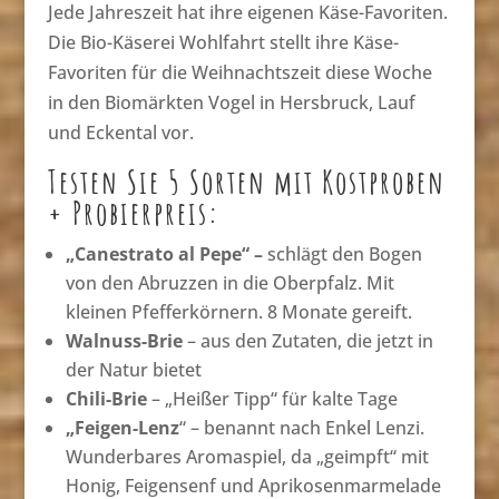
Jede Jahreszeit hat ihre eigenen Käse-Favoriten.
Die Bio-Käserei Wohlfahrt stellt ihre Käse-
Favoriten für die Weihnachtszeit diese Woche
in den Biomärkten Vogel in Hersbruck, Lauf
und Eckental vor.
Testen Sie 5 Sorten mit Kostproben
+ Probierpreis:
„Canestrato al Pepe“ –
schlägt den Bogen
von den Abruzzen in die Oberpfalz. Mit
kleinen Pfefferkörnern. 8 Monate gereift.
Walnuss-Brie
– aus den Zutaten, die jetzt in
der Natur bietet
Chili-Brie
– „Heißer Tipp“ für kalte Tage
„Feigen-Lenz
“ – benannt nach Enkel Lenzi.
Wunderbares Aromaspiel, da „geimpft“ mit
Honig, Feigensenf und Aprikosenmarmelade