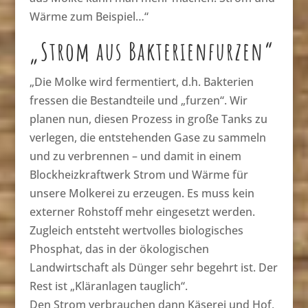
Wärme zum Beispiel…“
„Strom aus Bakterienfurzen“
„Die Molke wird fermentiert, d.h. Bakterien
fressen die Bestandteile und „furzen“. Wir
planen nun, diesen Prozess in große Tanks zu
verlegen, die entstehenden Gase zu sammeln
und zu verbrennen – und damit in einem
Blockheizkraftwerk Strom und Wärme für
unsere Molkerei zu erzeugen. Es muss kein
externer Rohstoff mehr eingesetzt werden.
Zugleich entsteht wertvolles biologisches
Phosphat, das in der ökologischen
Landwirtschaft als Dünger sehr begehrt ist. Der
Rest ist „Kläranlagen tauglich“.
Den Strom verbrauchen dann Käserei und Hof,