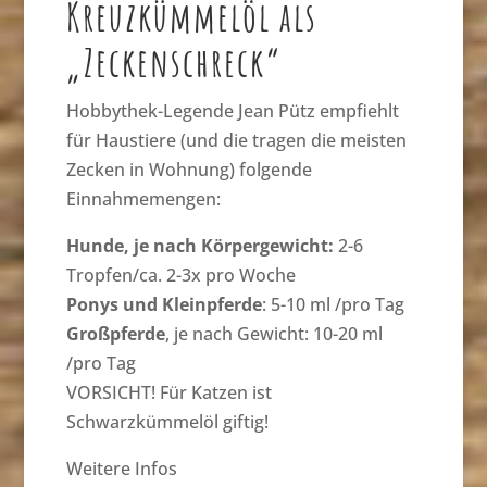
Kreuzkümmelöl als
„Zeckenschreck“
Hobbythek-Legende Jean Pütz empfiehlt
für Haustiere (und die tragen die meisten
Zecken in Wohnung) folgende
Einnahmemengen:
Hunde
, je nach Körpergewicht:
2-6
Tropfen/ca. 2-3x pro Woche
Ponys und Kleinpferde
: 5-10 ml /pro Tag
Großpferde
, je nach Gewicht: 10-20 ml
/pro Tag
VORSICHT! Für Katzen ist
Schwarzkümmelöl giftig!
Weitere Infos