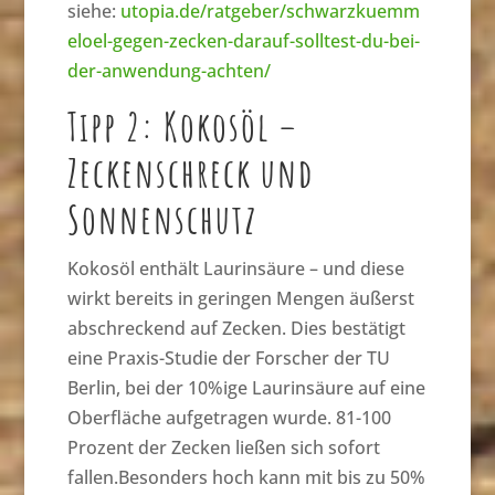
siehe:
utopia.de/ratgeber/schwarzkuemm
eloel-gegen-zecken-darauf-solltest-du-bei-
der-anwendung-achten/
Tipp 2: Kokosöl –
Zeckenschreck und
Sonnenschutz
Kokosöl enthält Laurinsäure – und diese
wirkt bereits in geringen Mengen äußerst
abschreckend auf Zecken. Dies bestätigt
eine Praxis-Studie der Forscher der TU
Berlin, bei der 10%ige Laurinsäure auf eine
Oberfläche aufgetragen wurde. 81-100
Prozent der Zecken ließen sich sofort
fallen.Besonders hoch kann mit bis zu 50%