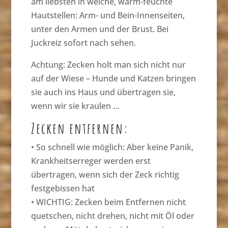
am liebsten in weiche, warm-feuchte
Hautstellen: Arm- und Bein-Innenseiten,
unter den Armen und der Brust. Bei
Juckreiz sofort nach sehen.
Achtung: Zecken holt man sich nicht nur
auf der Wiese – Hunde und Katzen bringen
sie auch ins Haus und übertragen sie,
wenn wir sie kraulen …
Zecken entfernen:
• So schnell wie möglich: Aber keine Panik,
Krankheitserreger werden erst
übertragen, wenn sich der Zeck richtig
festgebissen hat
• WICHTIG: Zecken beim Entfernen nicht
quetschen, nicht drehen, nicht mit Öl oder