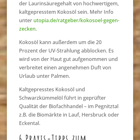
der Laurinsäuregehalt von hochwertigem,
kaltgepresstem Kokosöl sein. Mehr Info
unter
utopia.de/ratgeber/kokosoel-gegen-
zecken.
Kokosöl kann außerdem um die 20
Prozent der UV-Strahlung abblocken. Es
wird von der Haut gut aufgenommen und
verbreitet einen angenehmen Duft von
Urlaub unter Palmen.
Kaltgepresstes Kokosöl und
Schwarzkümmelöl führt in geprüfter
Qualität der Biofachhandel – im Pegnitztal
z.B. die Biomärkte in Lauf, Hersbruck oder
Eckental.
6 Praxis-Tipps zum