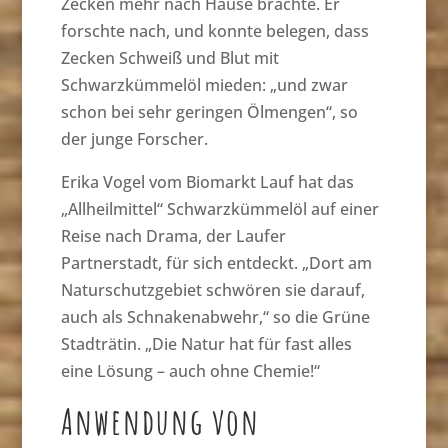
Zecken mehr nach Hause brachte. Er
forschte nach, und konnte belegen, dass
Zecken Schweiß und Blut mit
Schwarzkümmelöl mieden: „und zwar
schon bei sehr geringen Ölmengen“, so
der junge Forscher.
Erika Vogel vom Biomarkt Lauf hat das
„Allheilmittel“ Schwarzkümmelöl auf einer
Reise nach Drama, der Laufer
Partnerstadt, für sich entdeckt. „Dort am
Naturschutzgebiet schwören sie darauf,
auch als Schnakenabwehr,“ so die Grüne
Stadträtin. „Die Natur hat für fast alles
eine Lösung – auch ohne Chemie!“
Anwendung von