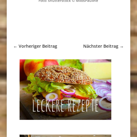
Foto: shutterstock © MilosPauline
←
Vorheriger Beitrag
Nächster Beitrag
→