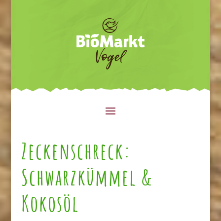
Zeckenschreck:
Schwarzkümmel &
Kokosöl