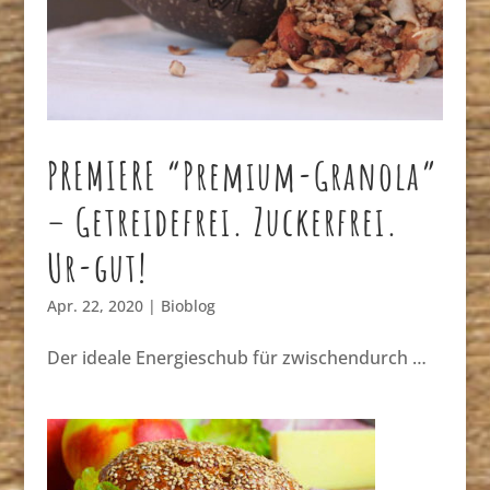
PREMIERE “Premium-Granola”
– Getreidefrei. Zuckerfrei.
Ur-gut!
Apr. 22, 2020
|
Bioblog
Der ideale Energieschub für zwischendurch …