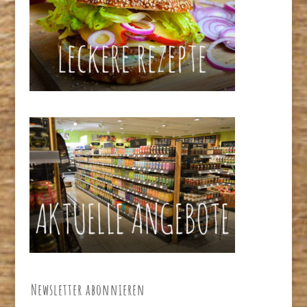
Newsletter abonnieren