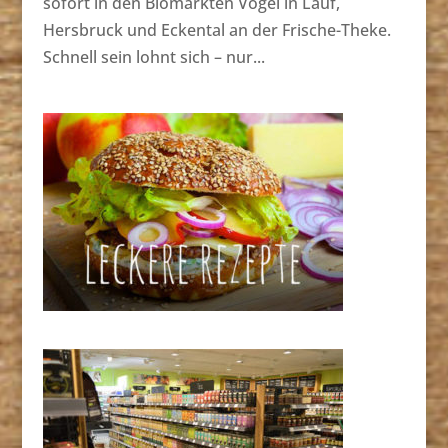
sofort in den Biomärkten Vogel in Lauf,
Hersbruck und Eckental an der Frische-Theke.
Schnell sein lohnt sich – nur...