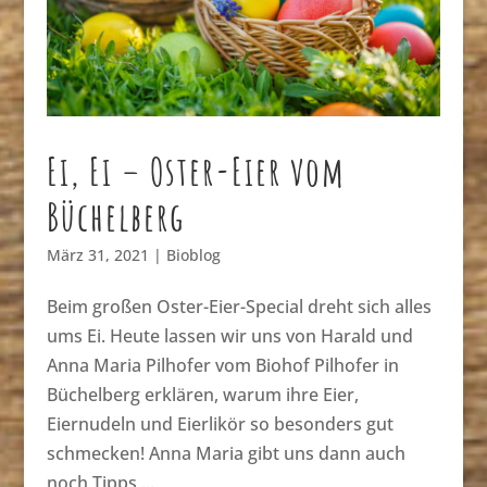
Ei, Ei – Oster-Eier vom
Büchelberg
März 31, 2021
|
Bioblog
Beim großen Oster-Eier-Special dreht sich alles
ums Ei. Heute lassen wir uns von Harald und
Anna Maria Pilhofer vom Biohof Pilhofer in
Büchelberg erklären, warum ihre Eier,
Eiernudeln und Eierlikör so besonders gut
schmecken! Anna Maria gibt uns dann auch
noch Tipps,...