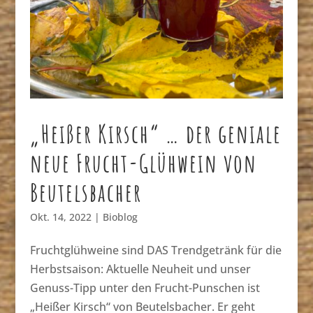
„Heißer Kirsch“ … der geniale
neue Frucht-Glühwein von
Beutelsbacher
Okt. 14, 2022
|
Bioblog
Fruchtglühweine sind DAS Trendgetränk für die
Herbstsaison: Aktuelle Neuheit und unser
Genuss-Tipp unter den Frucht-Punschen ist
„Heißer Kirsch“ von Beutelsbacher. Er geht