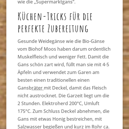
wie die „Supermarktgans“.
Küchen-Tricks für die
perfekte Zubereitung
Gesunde Weidegänse wie die Bio-Gänse
vom Biohof Moos haben darum ordentlich
Muskelfleisch und weniger Fett. Damit die
Gans schön zart wird, füllt man sie mit 4-5
Äpfeln und verwendet zum Garen am
besten einen traditionellen einen
Gansb
räter
mit Deckel, damit das Fleisch
nicht austrocknet. Die Garzeit liegt um die
2 Stunden. Elektroherd 200°C, Umluft
175°C. Zum Schluss Deckel abnehmen, die
Gans mit etwas Honig bestreichen, mit
Salzwasser begießen und kurz im Rohr ca.