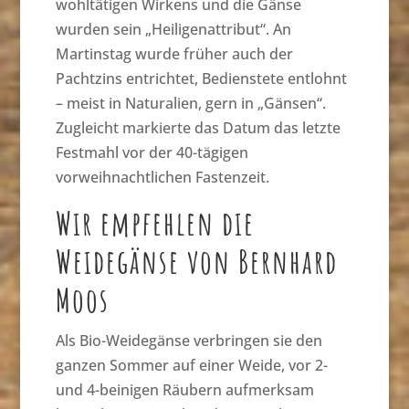
wohltätigen Wirkens und die Gänse
wurden sein „Heiligenattribut“. An
Martinstag wurde früher auch der
Pachtzins entrichtet, Bedienstete entlohnt
– meist in Naturalien, gern in „Gänsen“.
Zugleicht markierte das Datum das letzte
Festmahl vor der 40-tägigen
vorweihnachtlichen Fastenzeit.
Wir empfehlen die
Weidegänse von Bernhard
Moos
Als Bio-Weidegänse verbringen sie den
ganzen Sommer auf einer Weide, vor 2-
und 4-beinigen Räubern aufmerksam