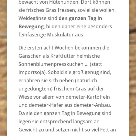
bewacht von Hütehunden. Dort können
sie frisches Gras fressen, soviel sie wollen.
Weidegänse sind
den ganzen Tag in
Bewegung
, bilden daher eine besonders
feinfaserige Muskulatur aus.
Die ersten acht Wochen bekommen die
Gänschen als Kraftfutter heimische
Sonnenblumenpresskuchen … (statt
Importsoja). Sobald sie groß genug sind,
ernähren sie sich neben (natürlich
ungedüngtem) frischem Gras auf der
Wiese vor allem von demeter-Kartoffeln
und demeter-Hafer aus demeter-Anbau.
Da sie den ganzen Tag in Bewegung sind
legen sie entsprechend langsam an
Gewicht zu und setzen nicht so viel Fett an