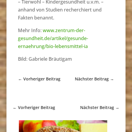
– Tierwohl – Kindergesundheit u.v.m. –
anhand von Studien recherchiert und
Fakten benannt.
Mehr Info:
www.zentrum-der-
gesundheit.de/artikel/gesunde-
ernaehrung/bio-lebe
nsmittel-ia
Bild: Gabriele Bräutigam
←
Vorheriger Beitrag
Nächster Beitrag
→
←
Vorheriger Beitrag
Nächster Beitrag
→