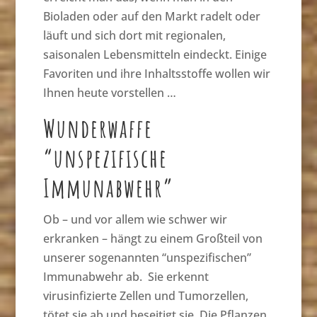
Bioladen oder auf den Markt radelt oder
läuft und sich dort mit regionalen,
saisonalen Lebensmitteln eindeckt. Einige
Favoriten und ihre Inhaltsstoffe wollen wir
Ihnen heute vorstellen …
Wunderwaffe
“unspezifische
Immunabwehr”
Ob – und vor allem wie schwer wir
erkranken – hängt zu einem Großteil von
unserer sogenannten “unspezifischen”
Immunabwehr ab. Sie erkennt
virusinfizierte Zellen und Tumorzellen,
tötet sie ab und beseitigt sie. Die Pflanzen,