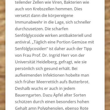
teilender Zellen wie Viren, Bakterien wie
auch von Krebszellen hemmen. Dies
versetzt dann die körpereigene
Immunabwehr in die Lage, sich schneller
durchzusetzen. Die scharfen
Senfölglycoside wirken antibakteriell und
antiviral. „Täglich eine Portion Gemüse mit
Senfölglycosiden“ ist daher auch der Tipp
von Frau Prof. Dr. Ingrid Herr von der
Universität Heidelberg, gefragt, wie sie
persönlich sich gesund erhält. Bei
aufkeimenden Infektionen hobelte man
sich früher Meerrettich aufs Butterbrot.
Deshalb wuchs er auch in jedem
Bauerngarten. Dazu Äpfel alter Sorten
schützen durch einen besonders hohen
Gehalt amn Polyphenolen, ebenso Rote