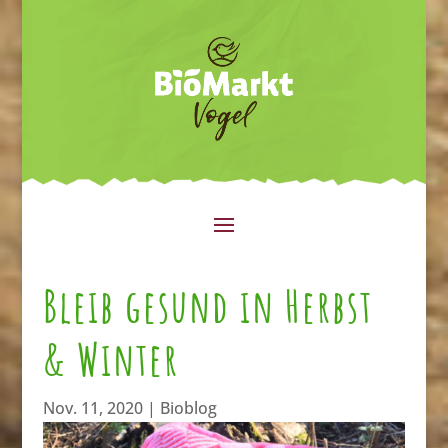
Bleib gesund in Herbst
& Winter
Nov. 11, 2020
|
Bioblog