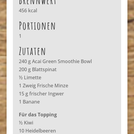
Brennwert
456 kcal
Portionen
1
Zutaten
240 g Acai Green Smoothie Bowl
200 g Blattspinat
½ Limette
1 Zweig Frische Minze
15 g frischer Ingwer
1 Banane
Für das Topping
½ Kiwi
10 Heidelbeeren