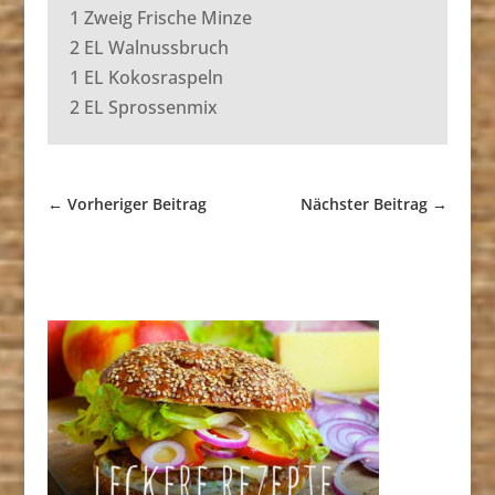
1 Zweig Frische Minze
2 EL Walnussbruch
1 EL Kokosraspeln
2 EL Sprossenmix
←
Vorheriger Beitrag
Nächster Beitrag
→