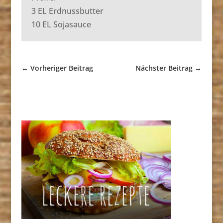
3 EL Erdnussbutter
10 EL Sojasauce
←
Vorheriger Beitrag
Nächster Beitrag
→