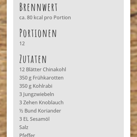
Brennwert
ca. 80 kcal pro Portion
Portionen
12
Zutaten
12 Blätter Chinakohl
350 g Frühkarotten
350 g Kohlrabi
3 Jungzwiebeln
3 Zehen Knoblauch
½ Bund Koriander
3 EL Sesamöl
Salz
Pfeffer