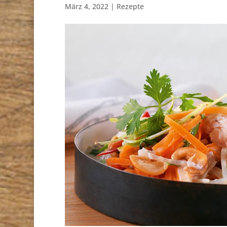
März 4, 2022
|
Rezepte