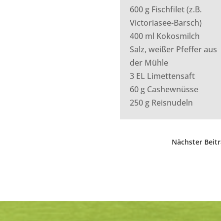
600 g Fischfilet (z.B.
Victoriasee-Barsch)
400 ml Kokosmilch
Salz, weißer Pfeffer aus
der Mühle
3 EL Limettensaft
60 g Cashewnüsse
250 g Reisnudeln
Nächster Beit