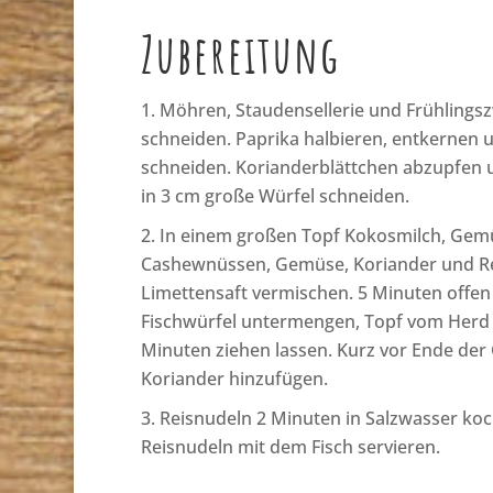
Zubereitung
Möhren, Staudensellerie und Frühlingszw
schneiden. Paprika halbieren, entkernen u
schneiden. Korianderblättchen abzupfen u
in 3 cm große Würfel schneiden.
In einem großen Topf Kokosmilch, Gemüs
Cashewnüssen, Gemüse, Koriander und Re
Limettensaft vermischen. 5 Minuten offen
Fischwürfel untermengen, Topf vom Herd
Minuten ziehen lassen. Kurz vor Ende de
Koriander hinzufügen.
Reisnudeln 2 Minuten in Salzwasser ko
Reisnudeln mit dem Fisch servieren.