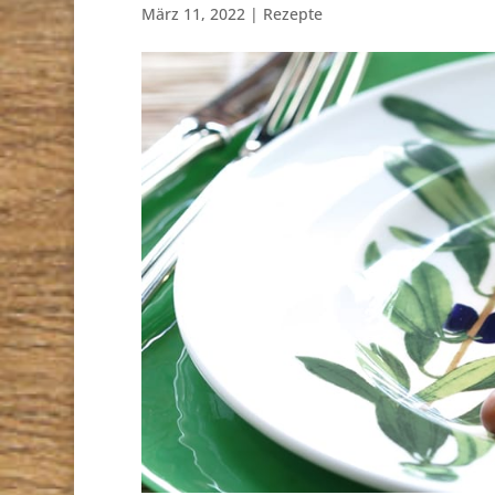
März 11, 2022
|
Rezepte