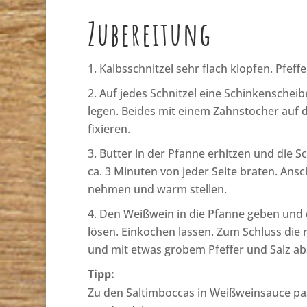
Zubereitung
Kalbsschnitzel sehr flach klopfen. Pfeff
Auf jedes Schnitzel eine Schinkenscheibe
legen. Beides mit einem Zahnstocher auf 
fixieren.
Butter in der Pfanne erhitzen und die Sch
ca. 3 Minuten von jeder Seite braten. Ans
nehmen und warm stellen.
Den Weißwein in die Pfanne geben und
lösen. Einkochen lassen. Zum Schluss die 
und mit etwas grobem Pfeffer und Salz a
Tipp:
Zu den Saltimboccas in Weißweinsauce pas