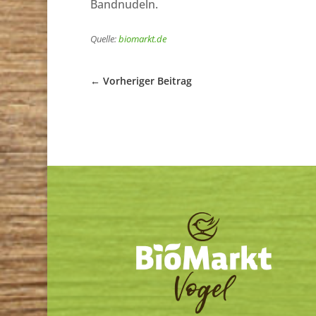
Bandnudeln.
Quelle:
biomarkt.de
←
Vorheriger Beitrag