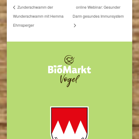
Zunderschwamm der
online Webinar: Gesunder
Wunderschwamm mit Hemma
Darm gesundes Immunsystem
Ehrnsperger