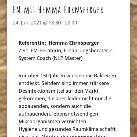
EM mit Hemma Ehrnsperger
24. Juni 2021 @ 18:30
-
20:00
Referentin:
Hemma Ehrnsperger
Zert. EM-Beraterin, Ernährungsberaterin,
System Coach (NLP Master)
Vor über 150 Jahren wurden die Bakterien
entdeckt. Seitdem sind immer stärkere
Desinfektionsmittel auf den Markt
gekommen, die aber leider nicht nur die
abbauenden, sondern auch die
aufbauenden, lebensnotwendigen
Mikroorganismen vernichten.
Hygiene und gesundes Raumklima schafft
nicht das Abtöten der unerwünschten