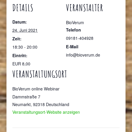
DETAILS
VERANSTALTER
Datum:
BioVerum
Telefon
24. Juni 2021
09181-404928
Zeit:
E-Mail
18:30 - 20:00
info@bioverum.de
Eintritt:
EUR 8,00
VERANSTALTUNGSORT
BioVerum online Webinar
Dammstraße 7
Neumarkt
,
92318
Deutschland
Veranstaltungsort-Website anzeigen