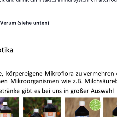
oVerum (siehe unten)