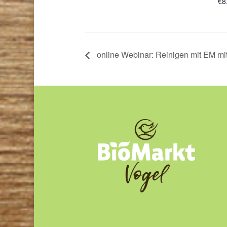
€8
online Webinar: Reinigen mit EM m