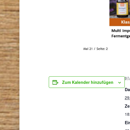
DET
Zum Kalender hinzufügen
Da
29
Ze
18
Ein