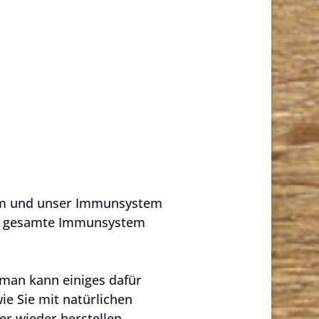
rm und unser Immunsystem
das gesamte Immunsystem
 man kann einiges dafür
ie Sie mit natürlichen
r wieder herstellen