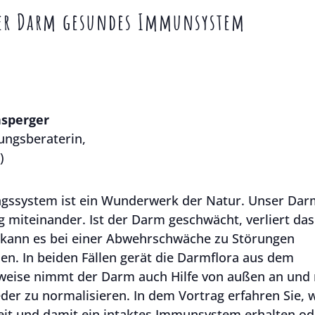
er Darm gesundes Immunsystem
sperger
ungsberaterin,
)
gssystem ist ein Wunderwerk der Natur. Unser Da
g miteinander. Ist der Darm geschwächt, verliert 
 kann es bei einer Abwehrschwäche zu Störungen
. In beiden Fällen gerät die Darmflora aus dem
rweise nimmt der Darm auch Hilfe von außen an und
der zu normalisieren. In dem Vortrag erfahren Sie, w
it und damit ein intaktes Immunsystem erhalten ode