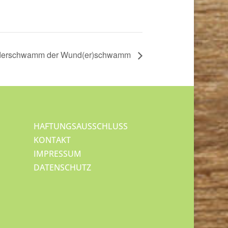
nderschwamm der Wund(er)schwamm
HAFTUNGSAUSSCHLUSS
KONTAKT
IMPRESSUM
DATENSCHUTZ