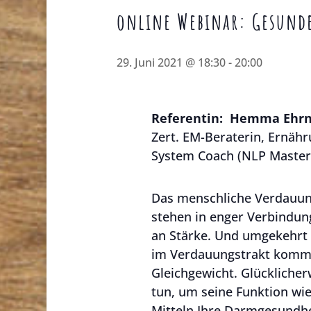
online Webinar: Gesund
29. Juni 2021 @ 18:30
-
20:00
Referentin:
Hemma Ehrn
Zert. EM-Beraterin, Ernähr
System Coach (NLP Master
Das menschliche Verdauun
stehen in enger Verbindun
an Stärke. Und umgekehrt
im Verdauungstrakt kommen
Gleichgewicht. Glückliche
tun, um seine Funktion wie
Mitteln Ihre Darmgesundhe