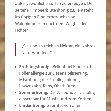
außergewöhliche Sorten zu erzeugen. Der
seltene Himbeerblütenhonig z.B. entsteht
im üppigen Pionierbewuchs von
Waldhimbeeren nach dem Wegfall der
Fichten.
„Sie sind so reich an Nektar, ein wahres
Naturwunder…“
Frühlingshonig:
Beliebt bei Kindern, bei
Pollenallergie zur Desensibilisierung.
Mischhonig der Frühlingsblüher,
Löwenzahn, Raps, Obstblüten.
Sommerhonig:
Der Allrounder, vielfältig
einsetzbar für Müslis und zum Kochen
Lindenhonig:
Geerntet von alten