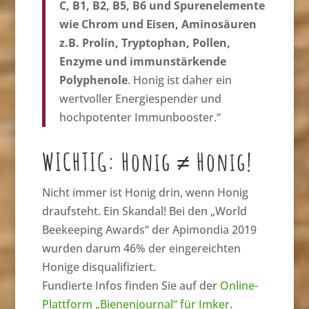
C, B1, B2, B5, B6 und Spurenelemente
wie Chrom und Eisen, Aminosäuren
z.B. Prolin, Tryptophan, Pollen,
Enzyme und immunstärkende
Polyphenole
. Honig ist daher ein
wertvoller Energiespender und
hochpotenter Immunbooster.“
WICHTIG: Honig ≠ Honig!
Nicht immer ist Honig drin, wenn Honig
draufsteht. Ein Skandal! Bei den „World
Beekeeping Awards“ der Apimondia 2019
wurden darum 46% der eingereichten
Honige disqualifiziert.
Fundierte Infos finden Sie auf der
Online-
Plattform „Bienenjournal“ für Imker
.