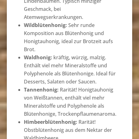
Lindenbäumen. Typisch minziger
Geschmack, bei
Atemwegserkrankungen.
Wildblütenhonig:
Sehr runde
Komposition aus Blütenhonig und
Honigtauhonig, ideal zur Brotzeit aufs
Brot.
Waldhonig:
kräftig, würzig, malzig.
Enthält viel mehr Mineralstoffe und
Polyphenole als Blütenhonige. Ideal für
Desserts, Salaten oder Saucen.
Tannenhonig:
Rarität! Honigtauhonig
von Weißtannen, enthält viel mehr
Mineralstoffe und Polyphenole als
Blütenhonige, Trockenpflaumenaroma.
Himbeerblütenhonig:
Rarität!
Obstblütenhonig aus dem Nektar der
Waldhimbeere …