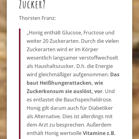
Zucker?
Thorsten Franz:
„Honig enthält Glucose, Fructose und
weiter 20 Zuckerarten. Durch die vielen
Zuckerarten wird er im Körper
wesentlich langsamer verstoffwechselt
als Haushaltszucker. D.h. die Energie
wird gleichmäßiger aufgenommen:
Das
baut Heißhungerattacken, wie
Zuckerkonsum sie auslöst, vor
. Und
es entlastet die Bauchspeicheldrüse.
Honig gilt darum auch für Diabetiker
als Alternative. Dies ist allerdings mit
dem Arzt zu besprechen. Außerdem
enthält Honig wertvolle
Vitamine
z.B.