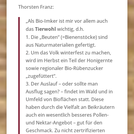
Thorsten Franz:
„Als Bio-Imker ist mir vor allem auch
das
Tierwohl
wichtig, d.h.
Die „Beuten“ (=Bienenstöcke) sind
aus Naturmaterialien gefertigt.
Um das Volk winterfest zu machen,
wird im Herbst ein Teil der Honigernte
sowie regionaler Bio-Rübenzucker
„zugefüttert“.
Der Auslauf – oder sollte man
Ausflug sagen? – findet im Wald und in
Umfeld von Bioflächen statt. Diese
haben durch die Vielfalt an Beikräutern
auch ein wesentlich besseres Pollen-
und Nektar-Angebot – gut für den
Geschmack. Zu nicht zertrifizierten