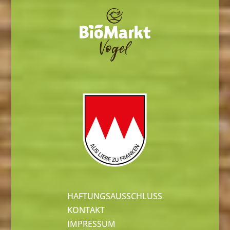
HAFTUNGSAUSSCHLUSS
KONTAKT
IMPRESSUM