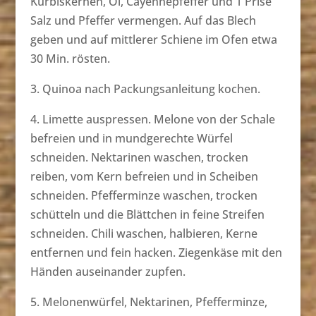
Kürbiskernen, Öl, Cayennepfeffer und 1 Prise
Salz und Pfeffer vermengen. Auf das Blech
geben und auf mittlerer Schiene im Ofen etwa
30 Min. rösten.
3. Quinoa nach Packungsanleitung kochen.
4. Limette auspressen. Melone von der Schale
befreien und in mundgerechte Würfel
schneiden. Nektarinen waschen, trocken
reiben, vom Kern befreien und in Scheiben
schneiden. Pfefferminze waschen, trocken
schütteln und die Blättchen in feine Streifen
schneiden. Chili waschen, halbieren, Kerne
entfernen und fein hacken. Ziegenkäse mit den
Händen auseinander zupfen.
5. Melonenwürfel, Nektarinen, Pfefferminze,