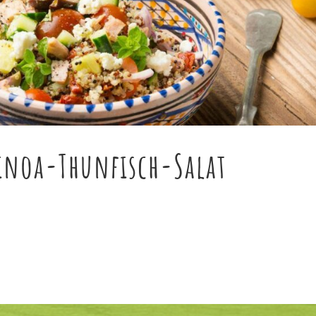
uinoa-Thunfisch-Salat