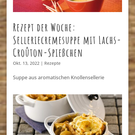
Rezept der Woche:
Selleriecremesuppe mit Lachs-
Croûton-Spießchen
Okt. 13, 2022
|
Rezepte
Suppe aus aromatischen Knollensellerie